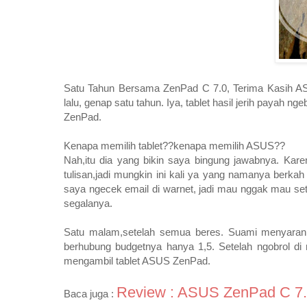
Satu Tahun Bersama ZenPad C 7.0, Terima Kasih ASU
lalu, genap satu tahun. Iya, tablet hasil jerih payah n
ZenPad.
Kenapa memilih tablet??kenapa memilih ASUS??
Nah,itu dia yang bikin saya bingung jawabnya. Kar
tulisan,jadi mungkin ini kali ya yang namanya berkah
saya ngecek email di warnet, jadi mau nggak mau seti
segalanya.
Satu malam,setelah semua beres. Suami menyaranka
berhubung budgetnya hanya 1,5. Setelah ngobrol di 
mengambil tablet ASUS ZenPad.
Review : ASUS ZenPad C 7
Baca juga :