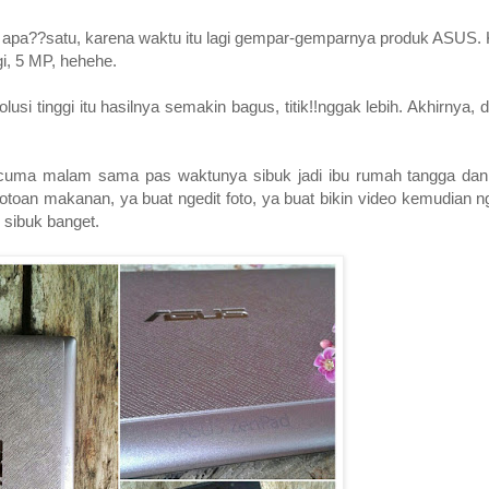
 apa??satu, karena waktu itu lagi gempar-gemparnya produk ASUS. K
i, 5 MP, hehehe.
si tinggi itu hasilnya semakin bagus, titik!!nggak lebih. Akhirnya, d
nya cuma malam sama pas waktunya sibuk jadi ibu rumah tangga dan
otoan makanan, ya buat ngedit foto, ya buat bikin video kemudian ng
 sibuk banget.