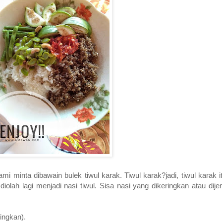
mi minta dibawain bulek tiwul karak. Tiwul karak?jadi, tiwul karak it
a diolah lagi menjadi nasi tiwul. Sisa nasi yang dikeringkan atau dij
ingkan).