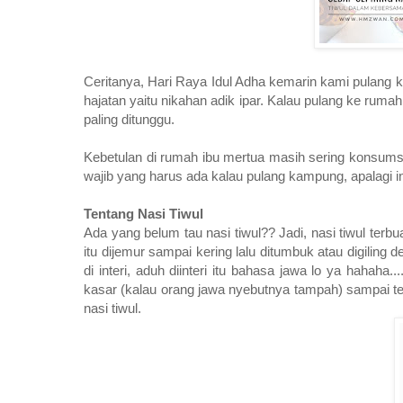
Ceritanya, Hari Raya Idul Adha kemarin kami pulang 
hajatan yaitu nikahan adik ipar. Kalau pulang ke rum
paling ditunggu.
Kebetulan di rumah ibu mertua masih sering konsumsi
wajib yang harus ada kalau pulang kampung, apalagi i
Tentang Nasi Tiwul
Ada yang belum tau nasi tiwul?? Jadi, nasi tiwul terb
itu dijemur sampai kering lalu ditumbuk atau digiling 
di interi, aduh diinteri itu bahasa jawa lo ya hah
kasar (kalau orang jawa nyebutnya tampah) sampai ter
nasi tiwul.