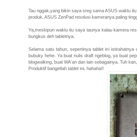
Tau nggak,yang bikin saya sreg sama ASUS waktu itu
produk, ASUS ZenPad resolusi kameranya paling tingg
Ya,meskipun waktu itu saya taunya kalau kamera resolu
bungkus deh tabletnya.
Selama satu tahun, sepertinya tablet ini istirahat
bubuky hehe. Ya buat nulis draft ngeblog, ya buat pep
blogwalking, buat WA'an dan lain sebagainya. Tuh kan,
Produktif bangetlah tablet ini, hahaha!!