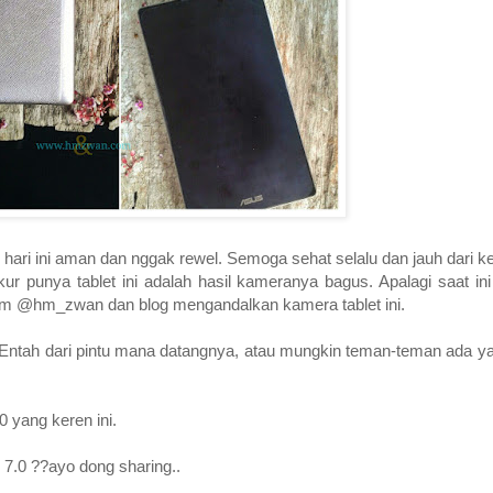
hari ini aman dan nggak rewel. Semoga sehat selalu dan jauh dari k
ur punya tablet ini adalah hasil kameranya bagus. Apalagi saat i
agram @hm_zwan dan blog mengandalkan kamera tablet ini.
ah. Entah dari pintu mana datangnya, atau mungkin teman-teman ada
 yang keren ini.
7.0 ??ayo dong sharing..