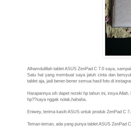
Alhamdulillah tablet ASUS ZenPad C 7.0 saya, sampai 
Satu hal yang membuat saya jatuh cinta dan bersyuk
tablet aja, jadi bener-bener semua hasil foto di inst
Harapannya sih dapet rezeki hp tahun ini, insya All
hp??saya nggak nolak,hahaha.
Eniwey, terima kasih ASUS untuk produk ZenPad C 7.0
Teman-teman, ada yang punya tablet ASUS ZenPad C 