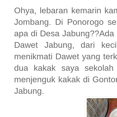
Ohya, lebaran kemarin ka
Jombang. Di Ponorogo s
apa di Desa Jabung??Ada 
Dawet Jabung, dari kec
menikmati Dawet yang terk
dua kakak saya sekolah d
menjenguk kakak di Gontor
Jabung.