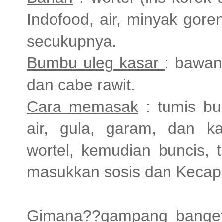
Indofood, air, minyak gore
secukupnya.
Bumbu uleg kasar
: bawan
dan cabe rawit.
Cara memasak
: tumis b
air, gula, garam, dan 
wortel, kemudian buncis, t
masukkan sosis dan Kecap I
Gimana??gampang banget