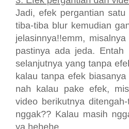
Jadi, efek pergantian satu 
tiba-tiba blur kemudian gan
jelasinnya!!emm, misalnya
pastinya ada jeda. Entah
selanjutnya yang tanpa ef
kalau tanpa efek biasanya l
nah kalau pake efek, misa
video berikutnya ditengah
nggak?? Kalau masih ngga
ya hehehe.