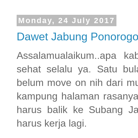
Monday, 24 July 2017
Dawet Jabung Ponorogo 
Assalamualaikum..apa k
sehat selalu ya. Satu bul
belum move on nih dari mu
kampung halaman rasanya
harus balik ke Subang J
harus kerja lagi.