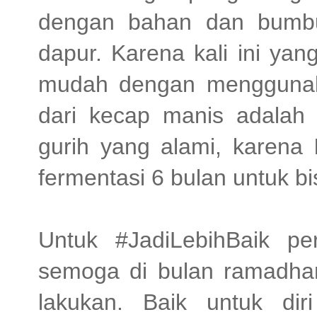
dengan bahan dan bumbu
dapur. Karena kali ini ya
mudah dengan menggunak
dari kecap manis adalah
gurih yang alami, karena
fermentasi 6 bulan untuk b
Untuk #JadiLebihBaik p
semoga di bulan ramadhan 
lakukan. Baik untuk di