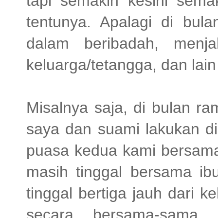
tapi semakin kesini semak
tentunya. Apalagi di bula
dalam beribadah, menj
keluarga/tetangga, dan lai
Misalnya saja, di bulan ra
saya dan suami lakukan di
puasa kedua kami bersama 
masih tinggal bersama ibu
tinggal bertiga jauh dari 
secara bersama-sama.