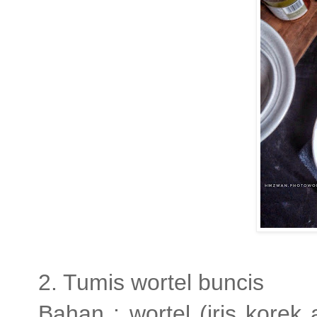
2. Tumis wortel buncis
Bahan
: wortel (iris korek 