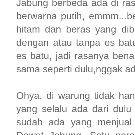
Jabung berbeda ada di ras
berwarna putih, emmm...be
hitam dan beras yang dibe
dengan atau tanpa es bat
es batu, jadi rasanya ben
sama seperti dulu,nggak a
Ohya, di warung tidak han
yang selalu ada dari dulu
sudah ada yang menjual