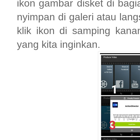
ikon gambar disket di bag
nyimpan di galeri atau lang
klik ikon di samping kana
yang kita inginkan.