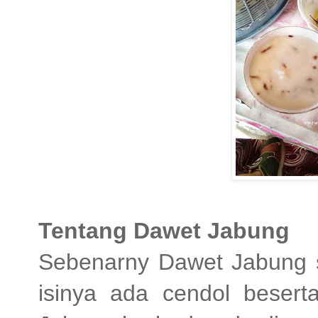
Tentang Dawet Jabung
Sebenarny Dawet Jabung 
isinya ada cendol beser