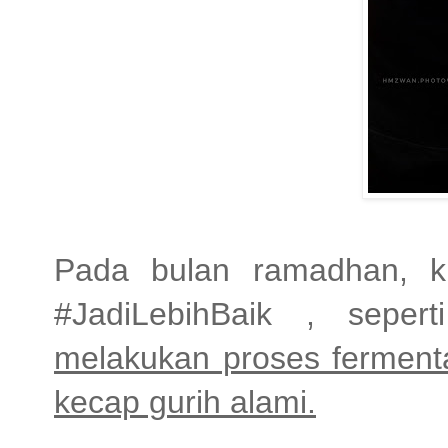
Pada bulan ramadhan, k
#JadiLebihBaik , seper
melakukan proses fermenta
kecap gurih alami.