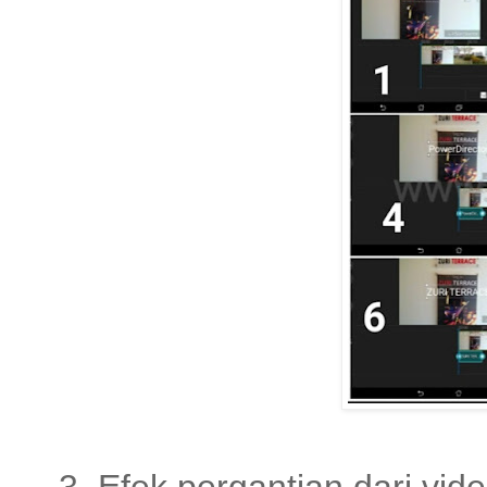
3. Efek pergantian dari vid