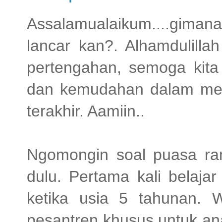
Assalamualaikum....gim
lancar kan?. Alhamdulill
pertengahan, semoga kita 
dan kemudahan dalam men
terakhir. Aamiin..
Ngomongin soal puasa ram
dulu. Pertama kali belaja
ketika usia 5 tahunan. 
pesantren khusus untuk an