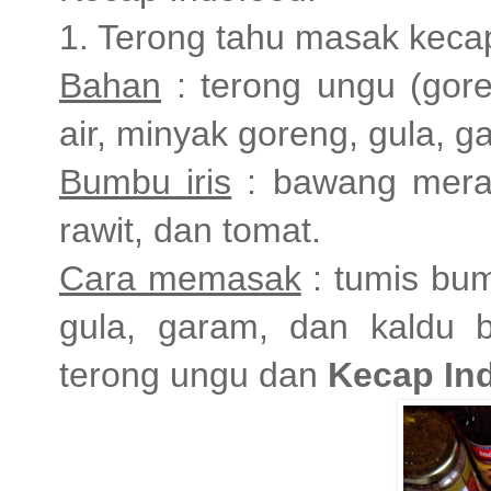
1. Terong tahu masak keca
Bahan
: terong ungu (gore
air, minyak goreng, gula, 
Bumbu iris
: bawang merah
rawit, dan tomat.
Cara memasak
: tumis bum
gula, garam, dan kaldu 
terong ungu dan
Kecap In