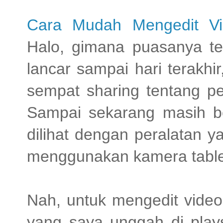
Cara Mudah Mengedit Vi
Halo, gimana puasanya t
lancar sampai hari terakhi
sempat sharing tentang pe
Sampai sekarang masih be
dilihat dengan peralatan 
menggunakan kamera tabl
Nah, untuk mengedit vide
yang saya unggah di play