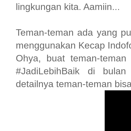
lingkungan kita. Aamiin...
Teman-teman ada yang pu
menggunakan Kecap Indofoo
Ohya, buat teman-teman 
#JadiLebihBaik di bula
detailnya teman-teman bis