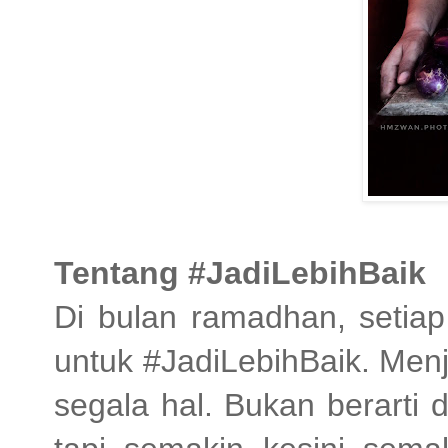
Tentang #JadiLebihBaik
Di bulan ramadhan, setiap
untuk #JadiLebihBaik. Menja
segala hal. Bukan berarti 