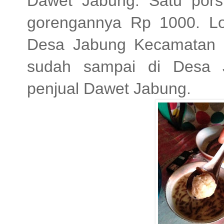
Dawet Jabung. Satu pors
gorengannya Rp 1000. L
Desa Jabung Kecamatan 
sudah sampai di Desa J
penjual Dawet Jabung.