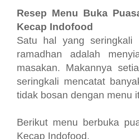
Resep Menu Buka Puas
Kecap Indofood
Satu hal yang seringkal
ramadhan adalah menyi
masakan. Makannya seti
seringkali mencatat ban
tidak bosan dengan menu it
Berikut menu berbuka p
Kecap Indofood.