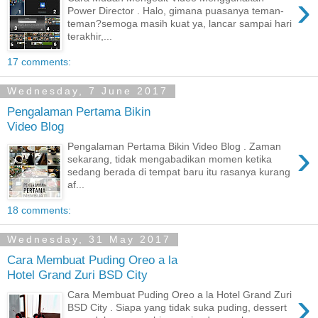
›
Power Director . Halo, gimana puasanya teman-
teman?semoga masih kuat ya, lancar sampai hari
terakhir,...
17 comments:
Wednesday, 7 June 2017
Pengalaman Pertama Bikin
Video Blog
›
Pengalaman Pertama Bikin Video Blog . Zaman
sekarang, tidak mengabadikan momen ketika
sedang berada di tempat baru itu rasanya kurang
af...
18 comments:
Wednesday, 31 May 2017
Cara Membuat Puding Oreo a la
Hotel Grand Zuri BSD City
›
Cara Membuat Puding Oreo a la Hotel Grand Zuri
BSD City . Siapa yang tidak suka puding, dessert