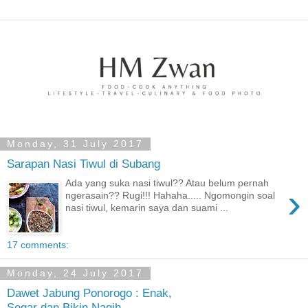
Monday, 31 July 2017
Sarapan Nasi Tiwul di Subang
Ada yang suka nasi tiwul?? Atau belum pernah
›
ngerasain?? Rugi!!! Hahaha..... Ngomongin soal
nasi tiwul, kemarin saya dan suami ...
17 comments:
Monday, 24 July 2017
Dawet Jabung Ponorogo : Enak,
Segar dan Bikin Nagih