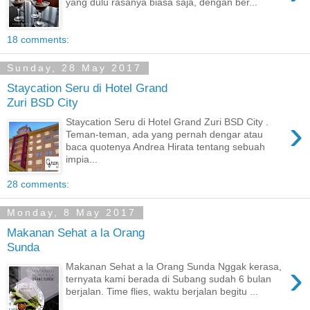
yang dulu rasanya biasa saja, dengan ber...
18 comments:
Sunday, 28 May 2017
Staycation Seru di Hotel Grand
Zuri BSD City
›
Staycation Seru di Hotel Grand Zuri BSD City .
Teman-teman, ada yang pernah dengar atau
baca quotenya Andrea Hirata tentang sebuah
impia...
28 comments:
Monday, 8 May 2017
Makanan Sehat a la Orang
Sunda
›
Makanan Sehat a la Orang Sunda Nggak kerasa,
ternyata kami berada di Subang sudah 6 bulan
berjalan. Time flies, waktu berjalan begitu ...