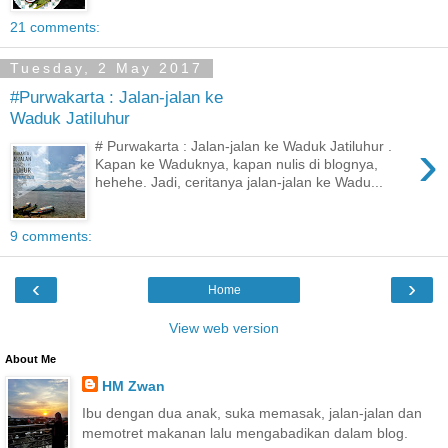
21 comments:
Tuesday, 2 May 2017
#Purwakarta : Jalan-jalan ke
Waduk Jatiluhur
›
# Purwakarta : Jalan-jalan ke Waduk Jatiluhur .
Kapan ke Waduknya, kapan nulis di blognya,
hehehe. Jadi, ceritanya jalan-jalan ke Wadu...
9 comments:
‹
›
Home
View web version
About Me
HM Zwan
Ibu dengan dua anak, suka memasak, jalan-jalan dan
memotret makanan lalu mengabadikan dalam blog.