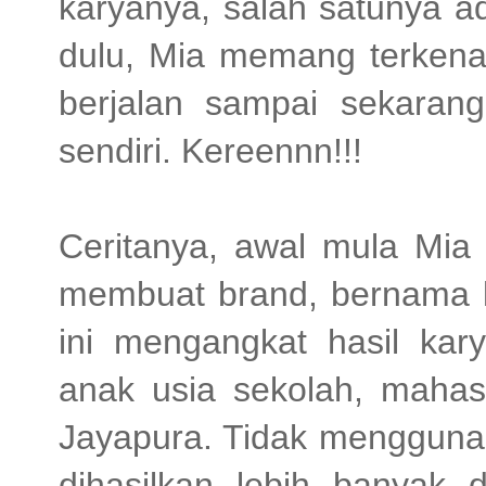
karyanya, salah satunya a
dulu, Mia memang terkenal
berjalan sampai sekaran
sendiri. Kereennn!!!
Ceritanya, awal mula Mia 
membuat brand, bernama ki
ini mengangkat hasil ka
anak usia sekolah, mahas
Jayapura. Tidak menggunak
dihasilkan lebih banyak 