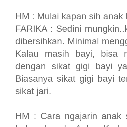
HM : Mulai kapan sih anak 
FARIKA : Sedini mungkin..
dibersihkan. Minimal meng
Kalau masih bayi, bisa
dengan sikat gigi bayi y
Biasanya sikat gigi bayi t
sikat jari.
HM : Cara ngajarin anak s