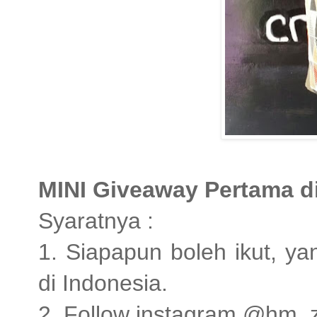
MINI Giveaway Pertama d
Syaratnya :
1. Siapapun boleh ikut, y
di Indonesia.
2. Follow instagram @hm