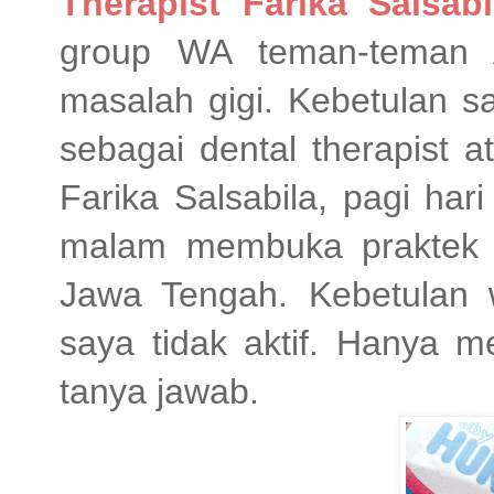
Therapist Farika Salsabi
group WA teman-teman 
masalah gigi. Kebetulan s
sebagai dental therapist 
Farika Salsabila, pagi ha
malam membuka praktek d
Jawa Tengah. Kebetulan w
saya tidak aktif. Hanya 
tanya jawab.