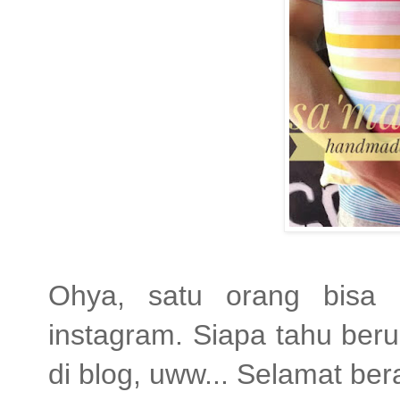
Ohya, satu orang bisa 
instagram. Siapa tahu ber
di blog, uww... Selamat berak