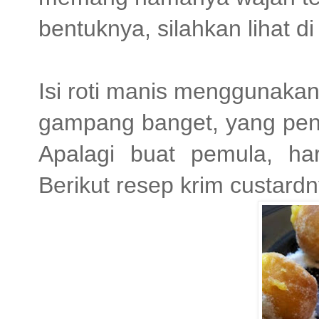
bentuknya, silahkan lihat di
Isi roti manis menggunaka
gampang banget, yang pent
Apalagi buat pemula, har
Berikut resep krim custardn