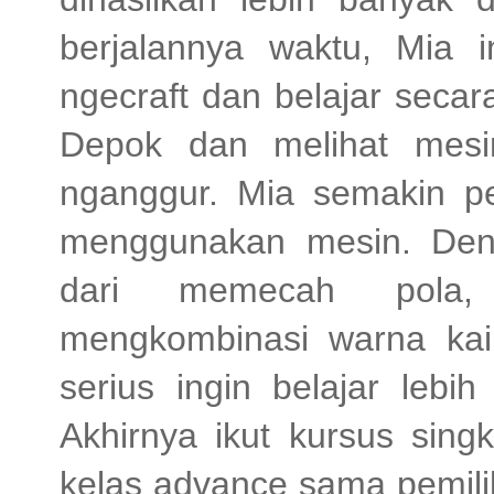
berjalannya waktu, Mia i
ngecraft dan belajar secar
Depok dan melihat mesin
nganggur. Mia semakin pe
menggunakan mesin. Deng
dari memecah pola,
mengkombinasi warna kai
serius ingin belajar lebih
Akhirnya ikut kursus sing
kelas advance sama pemili