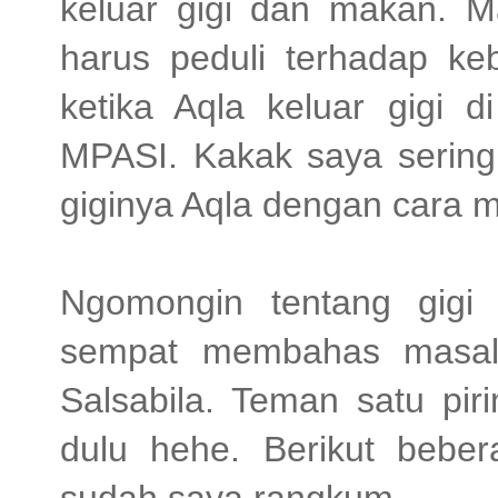
keluar gigi dan makan. M
harus peduli terhadap keb
ketika Aqla keluar gigi 
MPASI. Kakak saya serin
giginya Aqla dengan cara me
Ngomongin tentang gigi
sempat membahas masala
Salsabila. Teman satu pir
dulu hehe. Berikut bebe
sudah saya rangkum.