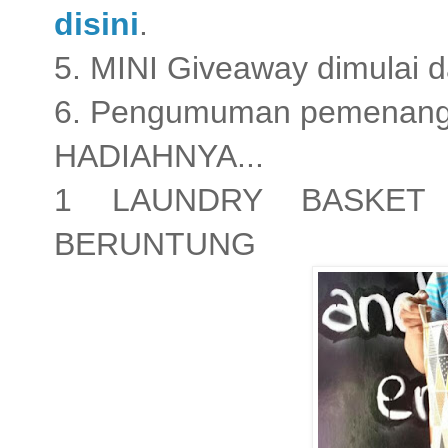
disini
.
5. MINI Giveaway dimulai da
6. Pengumuman pemenang s
HADIAHNYA...
1 LAUNDRY BASKET
BERUNTUNG