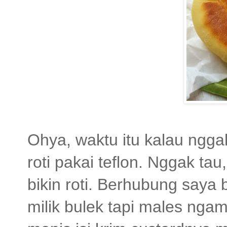
Ohya, waktu itu kalau ngga
roti pakai teflon. Nggak ta
bikin roti. Berhubung saya
milik bulek tapi males ngam