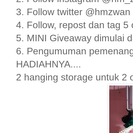
3. Follow twitter @hmzwan
4. Follow, repost dan tag 
5. MINI Giveaway dimulai da
6. Pengumuman pemenang s
HADIAHNYA....
2 hanging storage untuk 2