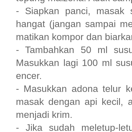
- Siapkan panci, masak 
hangat (jangan sampai me
matikan kompor dan biarkan
- Tambahkan 50 ml susu 
Masukkan lagi 100 ml susu
encer.
- Masukkan adona telur ke
masak dengan api kecil,
menjadi krim.
- Jika sudah meletup-le