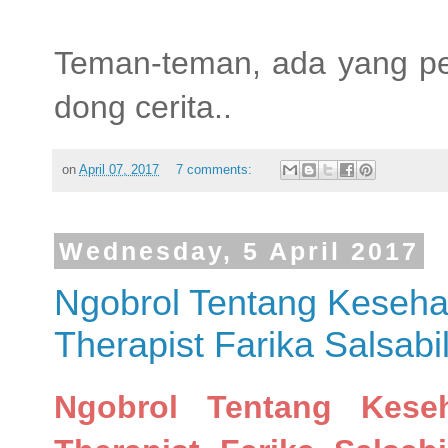
Teman-teman, ada yang per
dong cerita..
on
April 07, 2017
7 comments:
Wednesday, 5 April 2017
Ngobrol Tentang Kesehat
Therapist Farika Salsabi
Ngobrol Tentang Kese