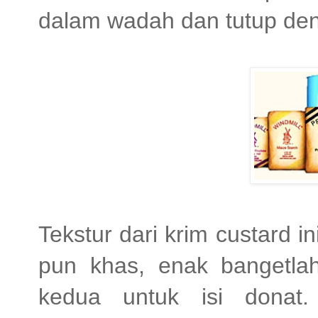
dalam wadah dan tutup deng
Tekstur dari krim custard 
pun khas, enak bangetlah
kedua untuk isi donat.