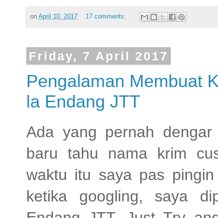
on
April 10, 2017
17 comments:
Friday, 7 April 2017
Pengalaman Membuat Kr
la Endang JTT
Ada yang pernah dengar 
baru tahu nama krim cust
waktu itu saya pas pingin
ketika googling, saya 
Endang JTT, Just Try an