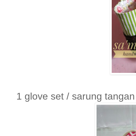
1 glove set / sarung tang