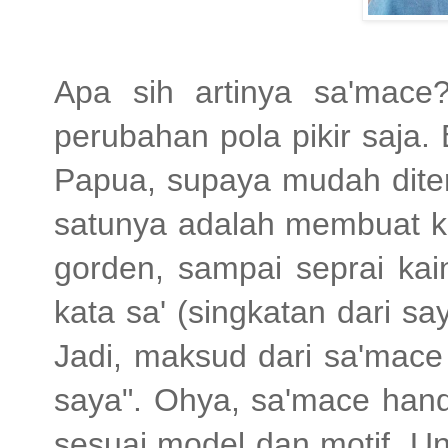
Apa sih artinya sa'mace
perubahan pola pikir saja
Papua, supaya mudah dite
satunya adalah membuat kar
gorden, sampai seprai kai
kata sa' (singkatan dari s
Jadi, maksud dari sa'mac
saya". Ohya, sa'mace hand
sesuai model dan motif. Unt