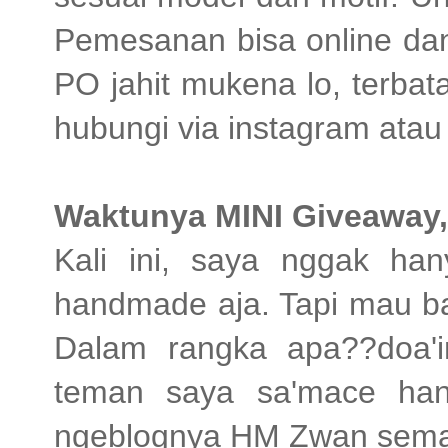
Pemesanan bisa online dan
PO jahit mukena lo, terbat
hubungi via instagram atau
Waktunya MINI Giveaway,
Kali ini, saya nggak ha
handmade aja. Tapi mau bag
Dalam rangka apa??doa'
teman saya sa'mace ha
ngeblognya HM Zwan semak