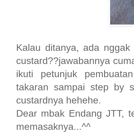
Kalau ditanya, ada nggak 
custard??jawabannya cuma 
ikuti petunjuk pembuata
takaran sampai step by st
custardnya hehehe.
Dear mbak Endang JTT, te
memasaknya...^^