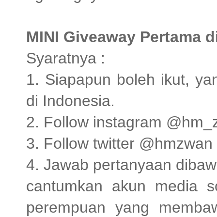
MINI Giveaway Pertama d
Syaratnya :
1. Siapapun boleh ikut, y
di Indonesia.
2. Follow instagram @h
3. Follow twitter @hmzwan
4. Jawab pertanyaan dibawa
cantumkan akun media so
perempuan yang membawa