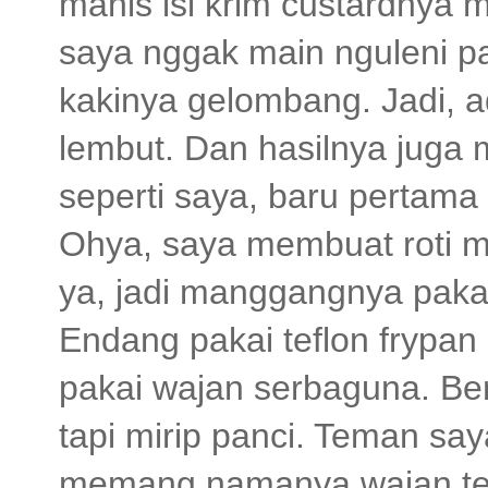
manis isi krim custardnya
saya nggak main nguleni pa
kakinya gelombang. Jadi, 
lembut. Dan hasilnya juga
seperti saya, baru pertama 
Ohya, saya membuat roti 
ya, jadi manggangnya paka
Endang pakai teflon frypan
pakai wajan serbaguna. Bent
tapi mirip panci. Teman sa
memang namanya wajan te