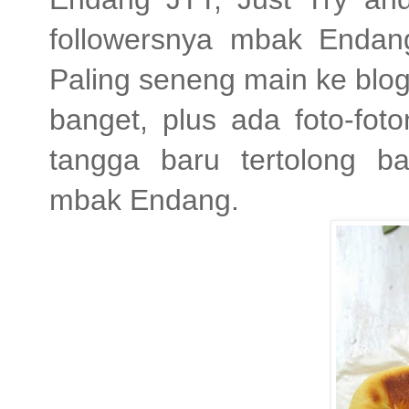
followersnya mbak Endang 
Paling seneng main ke blog
banget, plus ada foto-fot
tangga baru tertolong 
mbak Endang.