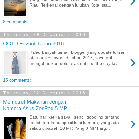
Riau. Terkenal dengan julukan Kota Ista...
8 comments:
Thursday, 29 December 2016
OOTD Favorit Tahun 2016
Kalau banyak teman blogger yang update tulisan
›
atau artikel favorit di tahun 2016, saya pilih
mengabadikan ootd alias outfit of the day fav...
15 comments:
Thursday, 22 December 2016
Memotret Makanan dengan
Kamera Asus ZenPad 5 MP
›
Satu hari ketika saya "iseng" googling tentang
tablet, terutama spesifikasi kamera, yang ada
selalu dibawah 10 MP. Yang 8 MP harg...