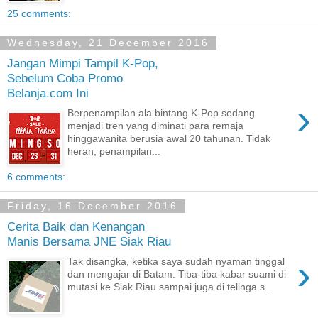
25 comments:
Wednesday, 21 December 2016
Jangan Mimpi Tampil K-Pop,
Sebelum Coba Promo
Belanja.com Ini
›
Berpenampilan ala bintang K-Pop sedang
menjadi tren yang diminati para remaja
hinggawanita berusia awal 20 tahunan. Tidak
heran, penampilan...
6 comments:
Friday, 16 December 2016
Cerita Baik dan Kenangan
Manis Bersama JNE Siak Riau
›
Tak disangka, ketika saya sudah nyaman tinggal
dan mengajar di Batam. Tiba-tiba kabar suami di
mutasi ke Siak Riau sampai juga di telinga s...