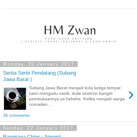
Monday, 30 January 2017
Serba Serbi Pendatang (Subang
Jawa Barat )
›
Subang Jawa Barat menjadi kota ketiga tempat
kami mengadu nasib, duile sinetron banget
pembukaannya ya hehehe. Ketika menjadi warga
nomaden...
26 comments:
Sunday, 22 January 2017
Bangnana Chips : Ngemil