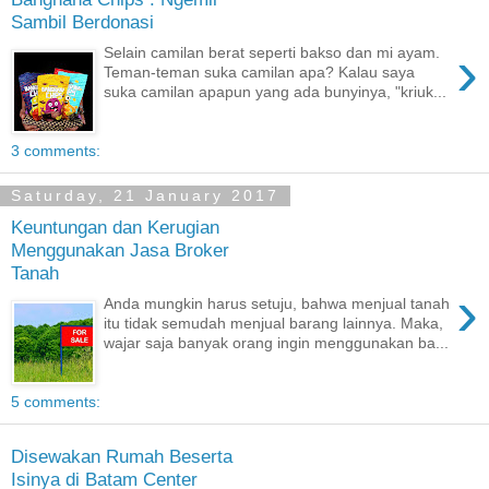
Sambil Berdonasi
›
Selain camilan berat seperti bakso dan mi ayam.
Teman-teman suka camilan apa? Kalau saya
suka camilan apapun yang ada bunyinya, "kriuk...
3 comments:
Saturday, 21 January 2017
Keuntungan dan Kerugian
Menggunakan Jasa Broker
Tanah
›
Anda mungkin harus setuju, bahwa menjual tanah
itu tidak semudah menjual barang lainnya. Maka,
wajar saja banyak orang ingin menggunakan ba...
5 comments:
Disewakan Rumah Beserta
Isinya di Batam Center