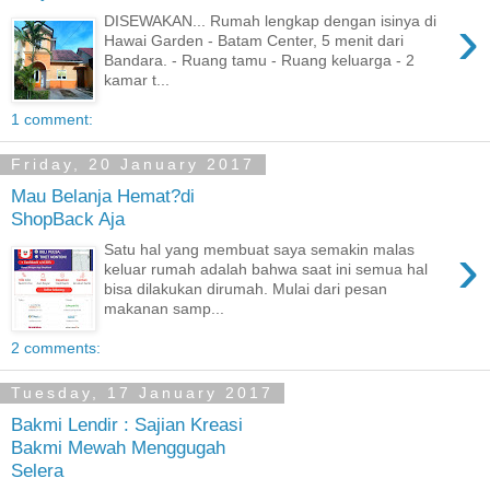
›
DISEWAKAN... Rumah lengkap dengan isinya di
Hawai Garden - Batam Center, 5 menit dari
Bandara. - Ruang tamu - Ruang keluarga - 2
kamar t...
1 comment:
Friday, 20 January 2017
Mau Belanja Hemat?di
ShopBack Aja
›
Satu hal yang membuat saya semakin malas
keluar rumah adalah bahwa saat ini semua hal
bisa dilakukan dirumah. Mulai dari pesan
makanan samp...
2 comments:
Tuesday, 17 January 2017
Bakmi Lendir : Sajian Kreasi
Bakmi Mewah Menggugah
Selera