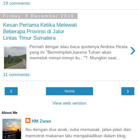
19 comments:
Friday, 9 December 2016
Kesan Pertama Ketika Melewati
Beberapa Provinsi di Jalur
Lintas Timur Sumatera
›
Pernah dengar atau baca quotenya Andrea Hirata
yang ini "Bermimpilah,karena Tuhan akan
memeluk mimpi-mimpi itu..."?. Mungkin saat...
11 comments:
‹
›
Home
View web version
About Me
HM Zwan
Ibu dengan dua anak, suka memasak, jalan-jalan dan
memotret makanan lalu mengabadikan dalam blog.