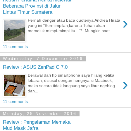
Beberapa Provinsi di Jalur
Lintas Timur Sumatera
›
Pernah dengar atau baca quotenya Andrea Hirata
yang ini "Bermimpilah,karena Tuhan akan
memeluk mimpi-mimpi itu..."?. Mungkin saat...
11 comments:
Wednesday, 7 December 2016
Review : ASUS ZenPad C 7.0
Berawal dari hp smartphone saya hilang ketika
›
lebaran, disusul dengan hengnya si Macbook,
maka secara tidak langsung saya libur ngeblog
dan...
11 comments:
Monday, 28 November 2016
Review : Pengalaman Memakai
Mud Mask Jafra