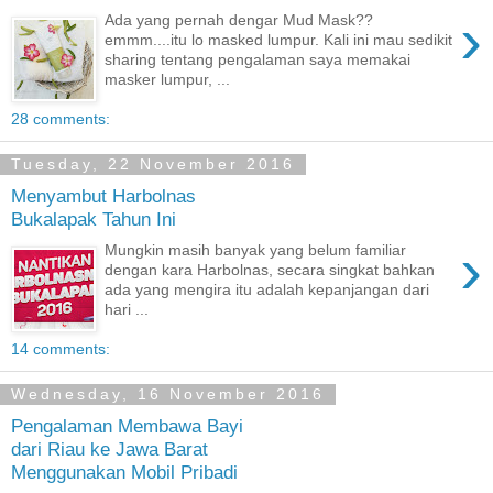
›
Ada yang pernah dengar Mud Mask??
emmm....itu lo masked lumpur. Kali ini mau sedikit
sharing tentang pengalaman saya memakai
masker lumpur, ...
28 comments:
Tuesday, 22 November 2016
Menyambut Harbolnas
Bukalapak Tahun Ini
›
Mungkin masih banyak yang belum familiar
dengan kara Harbolnas, secara singkat bahkan
ada yang mengira itu adalah kepanjangan dari
hari ...
14 comments:
Wednesday, 16 November 2016
Pengalaman Membawa Bayi
dari Riau ke Jawa Barat
Menggunakan Mobil Pribadi