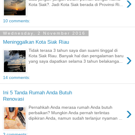
›
Kota Siak?. Jadi Kota Siak berada di Provinsi Ri...
10 comments:
Wednesday, 2 November 2016
Meninggalkan Kota Siak Riau
Tidak terasa 3 tahun saya dan suami tinggal di
›
Kota Siak Riau. Banyak hal dan pengalaman baru
yang saya dapatkan selama 3 tahun belakanga...
14 comments:
Ini 5 Tanda Rumah Anda Butuh
Renovasi
›
Pernahkah Anda merasa rumah Anda butuh
perbaikan? Mungkin Anda pernah terlintas
dipikiran Anda, namun sudah terlanjur nyaman ...
3 comments: