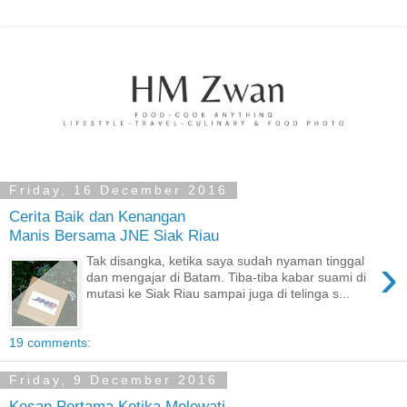
Friday, 16 December 2016
Cerita Baik dan Kenangan
Manis Bersama JNE Siak Riau
›
Tak disangka, ketika saya sudah nyaman tinggal
dan mengajar di Batam. Tiba-tiba kabar suami di
mutasi ke Siak Riau sampai juga di telinga s...
19 comments:
Friday, 9 December 2016
Kesan Pertama Ketika Melewati