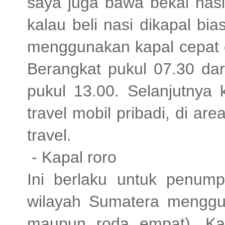
saya juga bawa bekal nasi
kalau beli nasi dikapal bi
menggunakan kapal cepat d
Berangkat pukul 07.30 da
pukul 13.00. Selanjutnya
travel mobil pribadi, di a
travel.
- Kapal roro
Ini berlaku untuk penum
wilayah Sumatera menggu
maupun roda empat). Kap