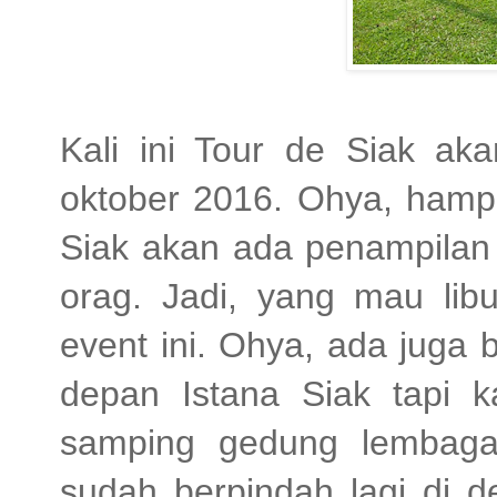
Kali ini Tour de Siak ak
oktober 2016. Ohya, hampi
Siak akan ada penampilan 
orag. Jadi, yang mau lib
event ini. Ohya, ada juga b
depan Istana Siak tapi k
samping gedung lembaga
sudah berpindah lagi di d