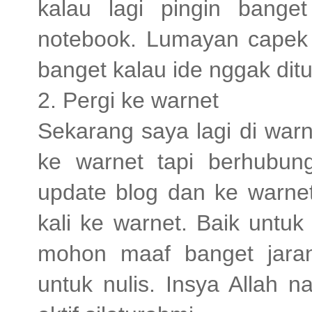
kalau lagi pingin banget
notebook. Lumayan capek j
banget kalau ide nggak ditul
2. Pergi ke warnet
Sekarang saya lagi di war
ke warnet tapi berhubu
update blog dan ke warnet
kali ke warnet. Baik untu
mohon maaf banget jaran
untuk nulis. Insya Allah n