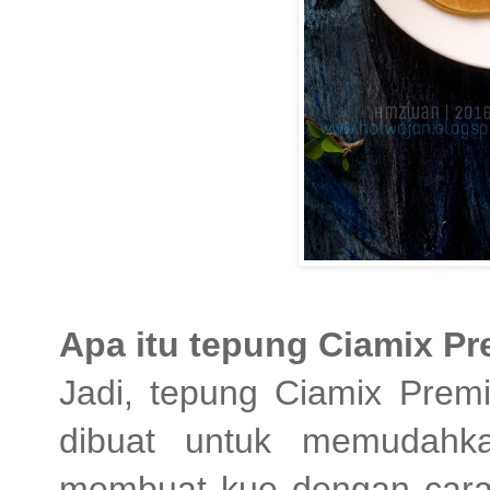
Apa itu tepung Ciamix P
Jadi, tepung Ciamix Premi
dibuat untuk memudahk
membuat kue dengan cara p