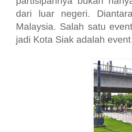
partisipannya bukan hany
dari luar negeri. Dianta
Malaysia. Salah satu event
jadi Kota Siak adalah event