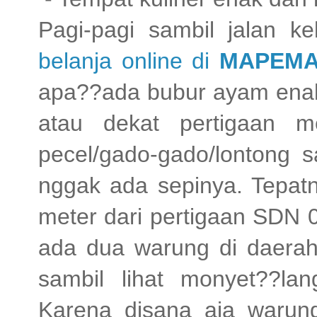
Pagi-pagi sambil jalan ke
belanja online di
MAPEMA
apa??ada bubur ayam enak, 
atau dekat pertigaan m
pecel/gado-gado/lontong 
nggak ada sepinya. Tepatn
meter dari pertigaan SDN 
ada dua warung di daerah
sambil lihat monyet??la
Karena disana aja warun