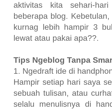
aktivitas kita sehari-har
beberapa blog. Kebetulan,
kurnag lebih hampir 3 bul
lewat atau pakai apa??.
Tips Ngeblog Tanpa Sma
1. Ngedraft ide di handpho
Hampir setiap hari saya s
sebuah tulisan, atau curh
selalu menulisnya di han