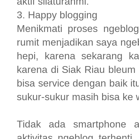
aktif silaturahmi.
3. Happy blogging
Menikmati proses ngeblog
rumit menjadikan saya nge
hepi, karena sekarang k
karena di Siak Riau bleum
bisa service dengan baik itu
sukur-sukur masih bisa ke 
Tidak ada smartphone at
aktivitas ngeblog terhent