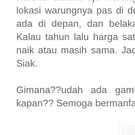
lokasi warungnya pas di 
ada di depan, dan bela
Kalau tahun lalu harga sa
naik atau masih sama. Jadi
Siak.
Gimana??udah ada gamb
kapan?? Semoga bermanfa