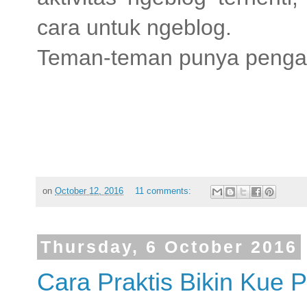
cara untuk ngeblog.
Teman-teman punya penga
on
October 12, 2016
11 comments:
Thursday, 6 October 2016
Cara Praktis Bikin Kue 