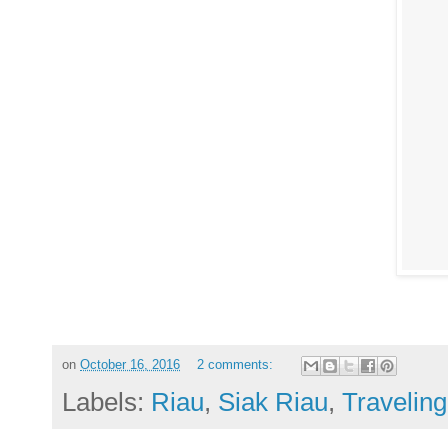
on
October 16, 2016
2 comments:
Labels:
Riau
,
Siak Riau
,
Traveling