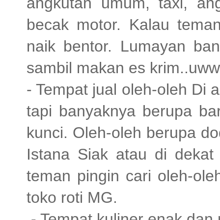
angkutan umum, taxi, ang
becak motor. Kalau teman
naik bentor. Lumayan bang
sambil makan es krim..uww
- Tempat jual oleh-oleh Di 
tapi banyaknya berupa ba
kunci. Oleh-oleh berupa d
Istana Siak atau di deka
teman pingin cari oleh-ol
toko roti MG.
- Tempat kuliner enak da