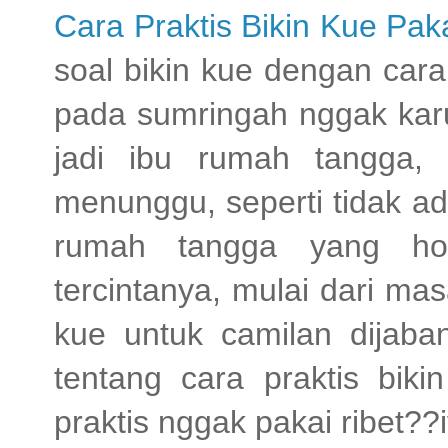
Cara Praktis Bikin Kue Pa
soal bikin kue dengan cara 
pada sumringah nggak kar
jadi ibu rumah tangga, 
menunggu, seperti tidak ad
rumah tangga yang ho
tercintanya, mulai dari ma
kue untuk camilan dijaban
tentang cara praktis bik
praktis nggak pakai ribet??