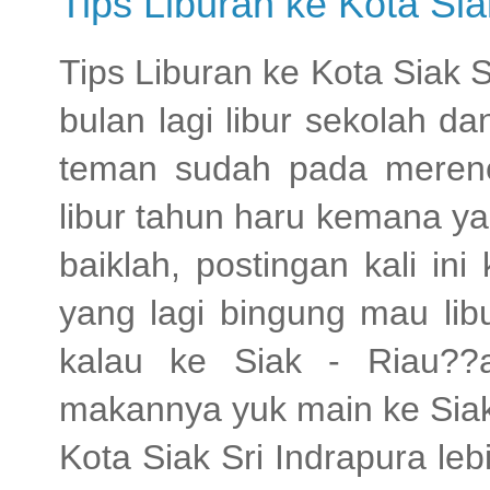
Tips Liburan ke Kota Sia
Tips Liburan ke Kota Siak S
bulan lagi libur sekolah d
teman sudah pada merenca
libur tahun haru kemana y
baiklah, postingan kali i
yang lagi bingung mau lib
kalau ke Siak - Riau??
makannya yuk main ke Siak
Kota Siak Sri Indrapura le