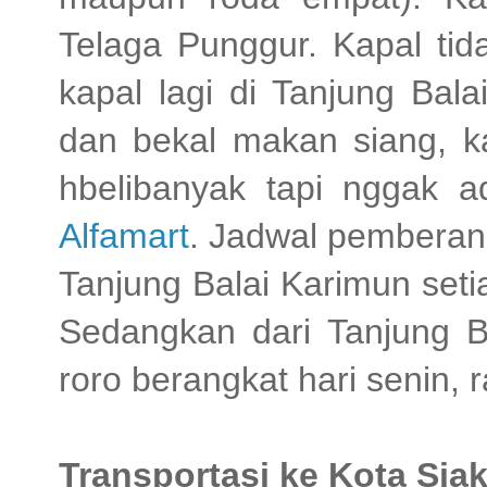
Telaga Punggur. Kapal tid
kapal lagi di Tanjung Bal
dan bekal makan siang, ka
hbelibanyak tapi nggak 
Alfamart
. Jadwal pemberan
Tanjung Balai Karimun seti
Sedangkan dari Tanjung B
roro berangkat hari senin, 
Transportasi ke Kota Sia