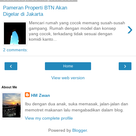
Pameran Properti BTN Akan
Digelar di Jakarta
›
Mencari rumah yang cocok memang susah-susah
gampang. Rumah dengan model dan konsep
yang cocok, terkadang tidak sesuai dengan
komidi kanto...
2 comments:
‹
›
Home
View web version
About Me
HM Zwan
Ibu dengan dua anak, suka memasak, jalan-jalan dan
memotret makanan lalu mengabadikan dalam blog.
View my complete profile
Powered by
Blogger
.