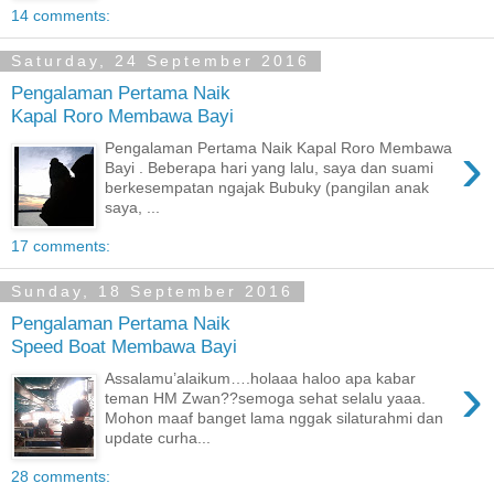
14 comments:
Saturday, 24 September 2016
Pengalaman Pertama Naik
Kapal Roro Membawa Bayi
›
Pengalaman Pertama Naik Kapal Roro Membawa
Bayi . Beberapa hari yang lalu, saya dan suami
berkesempatan ngajak Bubuky (pangilan anak
saya, ...
17 comments:
Sunday, 18 September 2016
Pengalaman Pertama Naik
Speed Boat Membawa Bayi
›
Assalamu’alaikum….holaaa haloo apa kabar
teman HM Zwan??semoga sehat selalu yaaa.
Mohon maaf banget lama nggak silaturahmi dan
update curha...
28 comments: