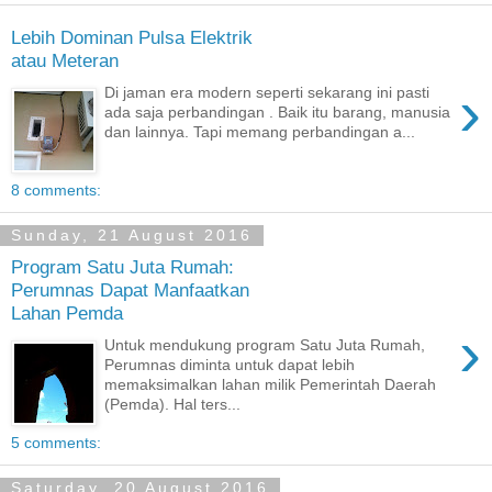
Lebih Dominan Pulsa Elektrik
atau Meteran
›
Di jaman era modern seperti sekarang ini pasti
ada saja perbandingan . Baik itu barang, manusia
dan lainnya. Tapi memang perbandingan a...
8 comments:
Sunday, 21 August 2016
Program Satu Juta Rumah:
Perumnas Dapat Manfaatkan
Lahan Pemda
›
Untuk mendukung program Satu Juta Rumah,
Perumnas diminta untuk dapat lebih
memaksimalkan lahan milik Pemerintah Daerah
(Pemda). Hal ters...
5 comments:
Saturday, 20 August 2016