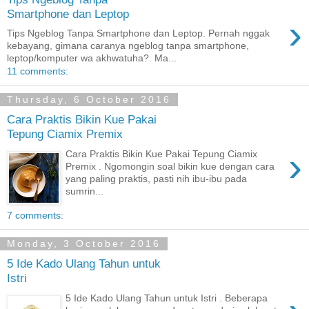
Smartphone dan Leptop
›
Tips Ngeblog Tanpa Smartphone dan Leptop. Pernah nggak
kebayang, gimana caranya ngeblog tanpa smartphone,
leptop/komputer wa akhwatuha?. Ma...
11 comments:
Thursday, 6 October 2016
Cara Praktis Bikin Kue Pakai
Tepung Ciamix Premix
›
Cara Praktis Bikin Kue Pakai Tepung Ciamix
Premix . Ngomongin soal bikin kue dengan cara
yang paling praktis, pasti nih ibu-ibu pada
sumrin...
7 comments:
Monday, 3 October 2016
5 Ide Kado Ulang Tahun untuk
Istri
5 Ide Kado Ulang Tahun untuk Istri . Beberapa