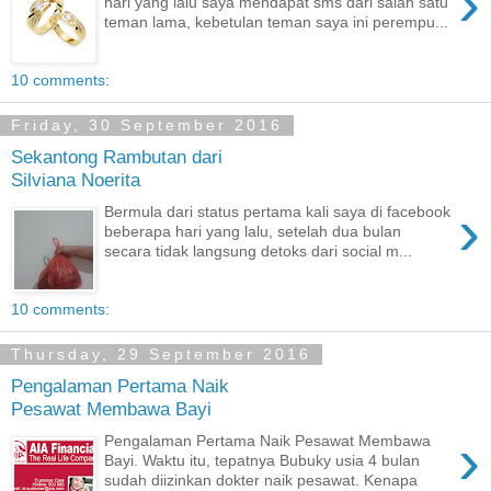
›
hari yang lalu saya mendapat sms dari salah satu
teman lama, kebetulan teman saya ini perempu...
10 comments:
Friday, 30 September 2016
Sekantong Rambutan dari
Silviana Noerita
›
Bermula dari status pertama kali saya di facebook
beberapa hari yang lalu, setelah dua bulan
secara tidak langsung detoks dari social m...
10 comments:
Thursday, 29 September 2016
Pengalaman Pertama Naik
Pesawat Membawa Bayi
›
Pengalaman Pertama Naik Pesawat Membawa
Bayi. Waktu itu, tepatnya Bubuky usia 4 bulan
sudah diizinkan dokter naik pesawat. Kenapa