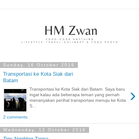
Sunday, 16 October 2016
Transportasi ke Kota Siak dari
Batam
›
Transportasi ke Kota Siak dari Batam. Saya baru
ingat kalau ada beberapa teman yang pernah
menanyakan perihal transportasi menuju ke Kota
S...
2 comments:
Wednesday, 12 October 2016
Tips Ngeblog Tanpa