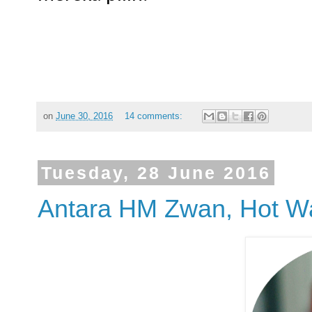
on
June 30, 2016
14 comments:
Tuesday, 28 June 2016
Antara HM Zwan, Hot W