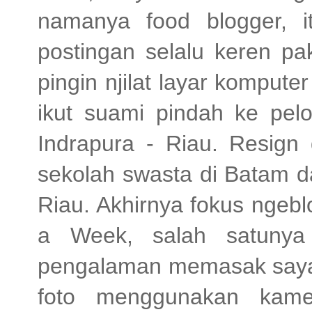
namanya food blogger, it
postingan selalu keren pak
pingin njilat layar komput
ikut suami pindah ke pel
Indrapura - Riau. Resign 
sekolah swasta di Batam d
Riau. Akhirnya fokus ngebl
a Week, salah satunya 
pengalaman memasak saya 
foto menggunakan kam