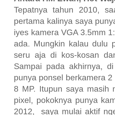
Tepatnya tahun 2010, sa
pertama kalinya saya pun
iyes kamera VGA 3.5mm 1:
ada. Mungkin kalau dulu p
seru aja di kos-kosan da
Sampai pada akhirnya, di
punya ponsel berkamera 2 
8 MP. Itupun saya masi
pixel, pokoknya punya kam
2012, saya mulai aktif ng