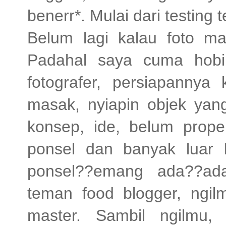
benerr*. Mulai dari testin
Belum lagi kalau foto m
Padahal saya cuma hobi
fotografer, persiapannya
masak, nyiapin objek yang
konsep, ide, belum proper
ponsel dan banyak luar 
ponsel??emang ada??ada
teman food blogger, ngil
master. Sambil ngilmu,