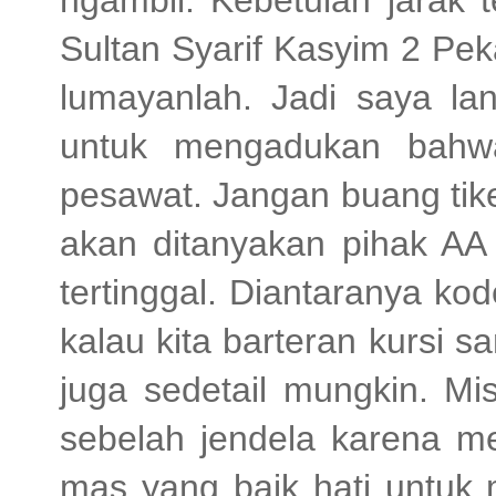
ngambil. Kebetulan jarak 
Sultan Syarif Kasyim 2 Pek
lumayanlah. Jadi saya la
untuk mengadukan bahwa
pesawat. Jangan buang tik
akan ditanyakan pihak AA 
tertinggal. Diantaranya ko
kalau kita barteran kursi s
juga sedetail mungkin. Mi
sebelah jendela karena 
mas yang baik hati untuk 