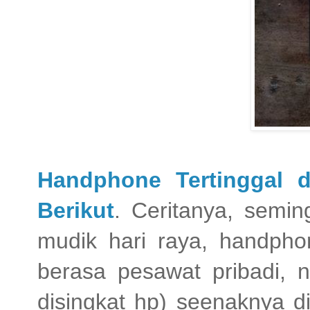
Handphone Tertinggal 
Berikut
. Ceritanya, semin
mudik hari raya, handphon
berasa pesawat pribadi, n
disingkat hp) seenaknya d