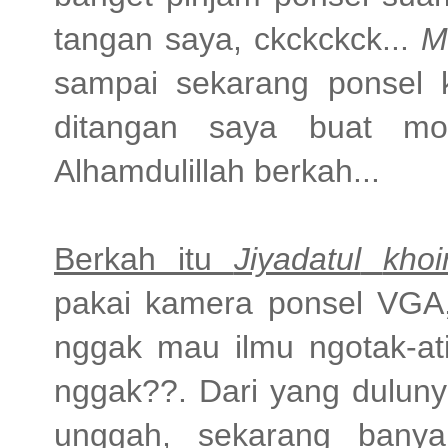
tangan saya, ckckckck...
M
sampai sekarang ponsel 
ditangan saya buat mo
Alhamdulillah berkah...
Berkah itu
Jiyadatul
khoi
pakai kamera ponsel VGA,
nggak mau ilmu ngotak-at
nggak??. Dari yang duluny
unggah, sekarang banya