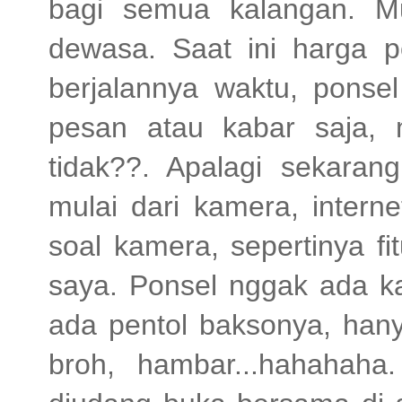
bagi semua kalangan. Mu
dewasa. Saat ini harga p
berjalannya waktu, ponse
pesan atau kabar saja, 
tidak??. Apalagi sekarang
mulai dari kamera, inter
soal kamera, sepertinya fitu
saya. Ponsel nggak ada k
ada pentol baksonya, han
broh, hambar...hahahaha