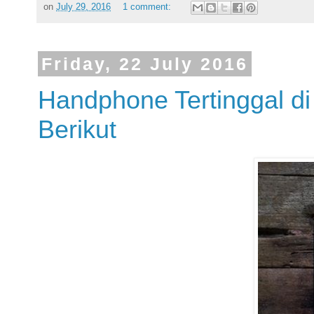
on
July 29, 2016
1 comment:
Friday, 22 July 2016
Handphone Tertinggal d
Berikut