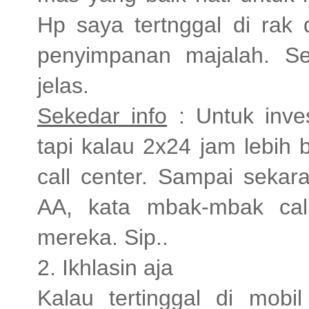
Hp saya tertnggal di rak 
penyimpanan majalah. Sed
jelas.
Sekedar info
: Untuk inves
tapi kalau 2x24 jam lebih 
call center. Sampai sekar
AA, kata mbak-mbak call
mereka. Sip..
2. Ikhlasin aja
Kalau tertinggal di mobil