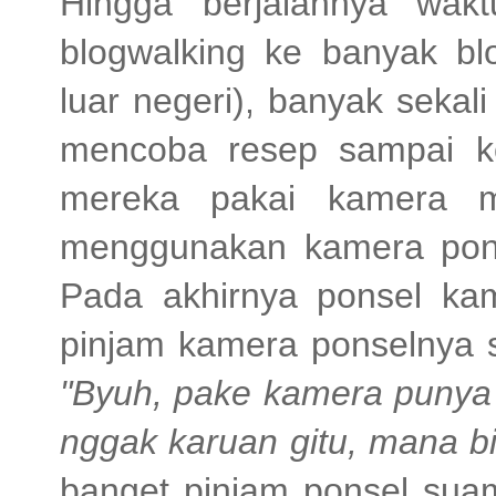
Hingga berjalannya wakt
blogwalking ke banyak bl
luar negeri), banyak sekal
mencoba resep sampai k
mereka pakai kamera m
menggunakan kamera pon
Pada akhirnya ponsel ka
pinjam kamera ponselnya s
"Byuh, pake kamera punya 
nggak karuan gitu, mana bis
banget pinjam ponsel suam