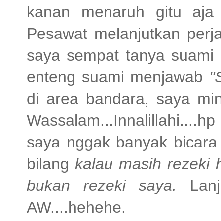
kanan menaruh gitu aja 
Pesawat melanjutkan perj
saya sempat tanya suami
enteng suami menjawab
"
di area bandara, saya min
Wassalam...Innalillahi....h
saya nggak banyak bicara t
bilang
kalau masih rezeki h
bukan rezeki saya.
Lan
AW....hehehe.