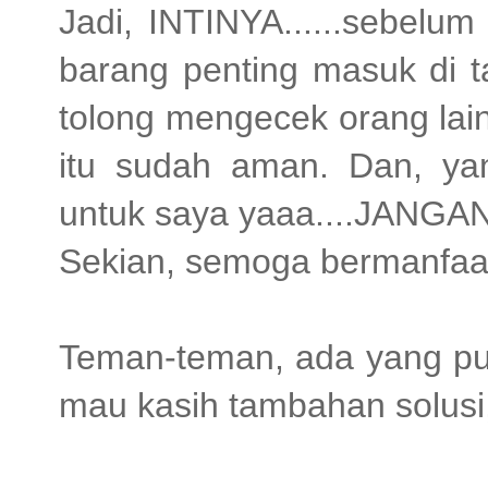
Jadi, INTINYA......sebelu
barang penting masuk di t
tolong mengecek orang lain,
itu sudah aman. Dan, yan
untuk saya yaaa....JAN
Sekian, semoga bermanfaat
Teman-teman, ada yang p
mau kasih tambahan solusi, 