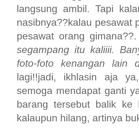
langsung ambil. Tapi kala
nasibnya??kalau pesawat p
pesawat orang gimana??. 
segampang itu kaliiii. Ba
foto-foto kenangan lain
lagi!!jadi, ikhlasin aja y
semoga mendapat ganti yan
barang tersebut balik ke k
kalaupun hilang, artinya buk