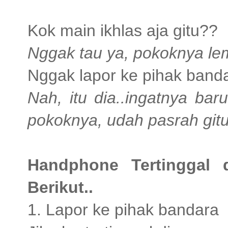
Kok main ikhlas aja gitu??
Nggak tau ya, pokoknya lemp
Nggak lapor ke pihak band
Nah, itu dia..ingatnya bar
pokoknya, udah pasrah gitu
Handphone Tertinggal 
Berikut..
1. Lapor ke pihak bandara