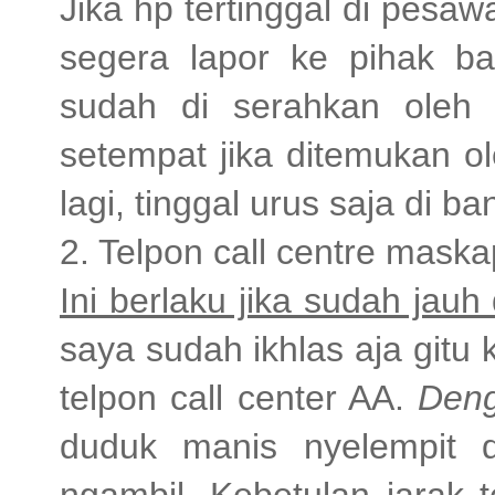
Jika hp tertinggal di pesa
segera lapor ke pihak ba
sudah di serahkan oleh
setempat jika ditemukan ol
lagi, tinggal urus saja di ba
2. Telpon call centre mask
Ini berlaku jika sudah jauh
saya sudah ikhlas aja gitu 
telpon call center AA.
Deng
duduk manis nyelempit 