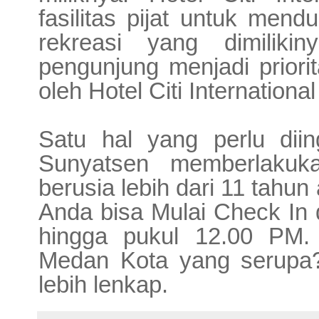
fasilitas pijat untuk men
rekreasi yang dimiliki
pengunjung menjadi priori
oleh Hotel Citi Internationa
Satu hal yang perlu diing
Sunyatsen memberlakuk
berusia lebih dari 11 tahu
Anda bisa Mulai Check In 
hingga pukul 12.00 PM
Medan
Kota yang serupa
lebih lenkap.