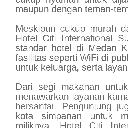
maupun dengan teman-te
Meskipun cukup murah da
Hotel Citi International 
standar hote
l
di
Medan Kot
fasilitas seperti WiFi di pu
untuk keluarga, serta laya
Dari segi makanan untuk
menawarkan layanan kamar
bersantai. Pengunjung j
kota simpanan untuk m
miliknya. Hotel Citi Int