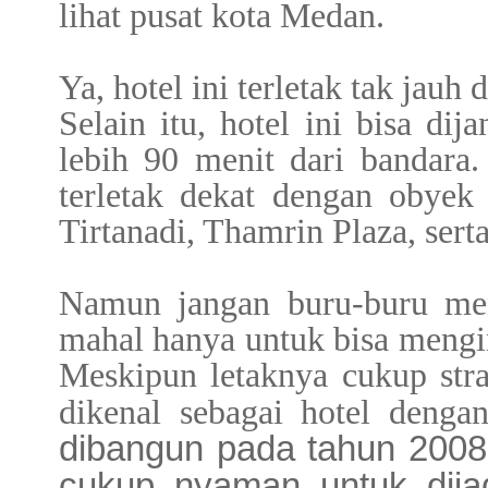
lihat pusat kota Medan.
Ya, hotel ini terletak tak jauh 
Selain itu, hotel ini bisa d
lebih 90 menit dari bandara.
terletak dekat dengan obyek
Tirtanadi, Thamrin Plaza, ser
Namun jangan buru-buru me
mahal hanya untuk bisa mengin
Meskipun letaknya cukup strat
dikenal sebagai hotel deng
dibangun pada tahun 2008 
cukup nyaman untuk dija