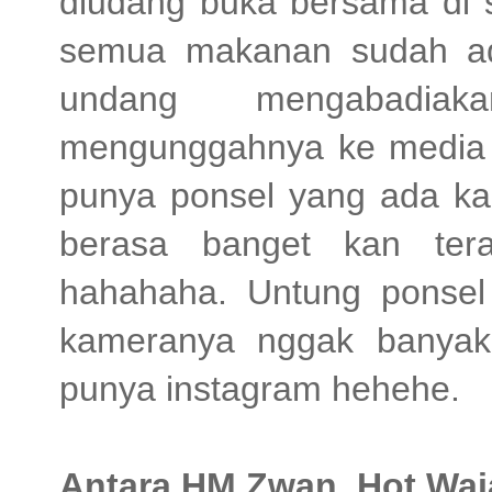
diudang buka bersama di s
semua makanan sudah ad
undang mengabadia
mengunggahnya ke media so
punya ponsel yang ada k
berasa banget kan tera
hahahaha. Untung ponse
kameranya nggak banyak p
punya instagram hehehe.
Antara HM Zwan, Hot Waj