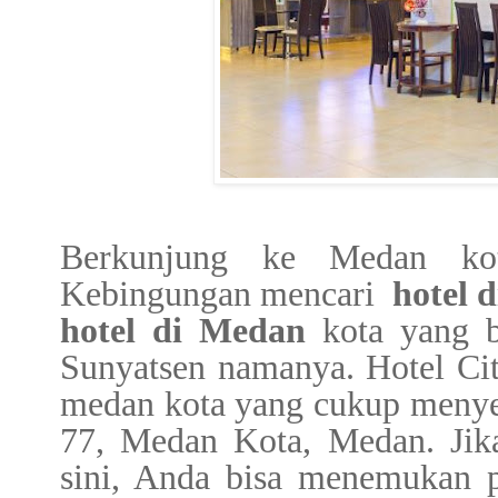
Berkunjung ke Medan ko
Kebingungan mencari
hotel
d
hotel
di
Medan
kota yang bi
Sunyatsen namanya. Hotel Citi
medan kota yang cukup menyen
77, Medan Kota, Medan. Ji
sini, Anda bisa menemukan p