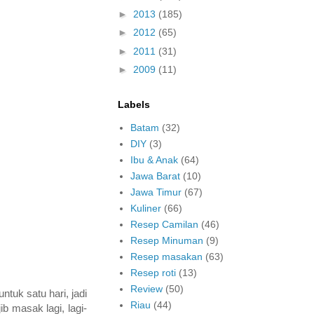
►
2013
(185)
►
2012
(65)
►
2011
(31)
►
2009
(11)
Labels
Batam
(32)
DIY
(3)
Ibu & Anak
(64)
Jawa Barat
(10)
Jawa Timur
(67)
Kuliner
(66)
Resep Camilan
(46)
Resep Minuman
(9)
Resep masakan
(63)
Resep roti
(13)
Review
(50)
tuk satu hari, jadi
Riau
(44)
 masak lagi, lagi-