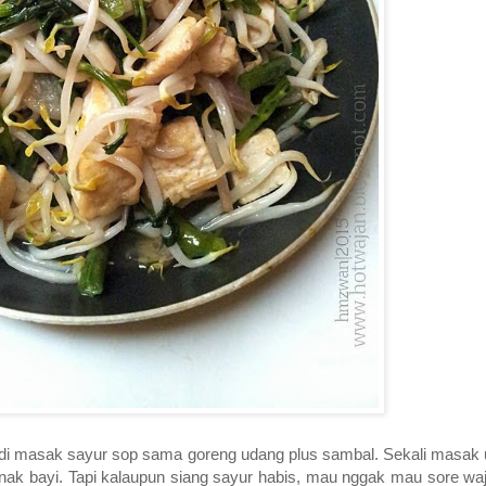
adi masak sayur sop sama goreng udang plus sambal. Sekali masak un
k bayi. Tapi kalaupun siang sayur habis, mau nggak mau sore wajib