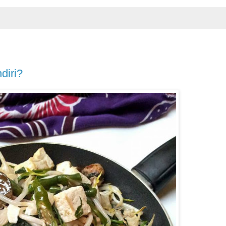
diri?