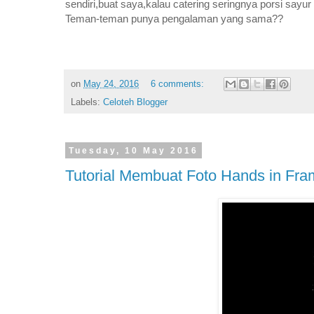
sendiri,buat saya,kalau catering seringnya porsi sayu
Teman-teman punya pengalaman yang sama??
on
May 24, 2016
6 comments:
Labels:
Celoteh Blogger
Tuesday, 10 May 2016
Tutorial Membuat Foto Hands in Fr