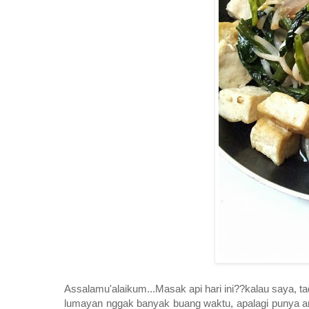
Assalamu'alaikum...Masak api hari ini??kalau saya, t
lumayan nggak banyak buang waktu, apalagi punya ana