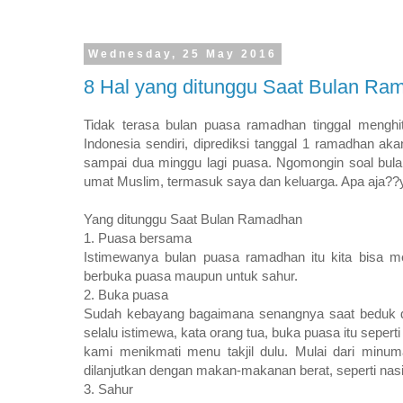
Wednesday, 25 May 2016
8 Hal yang ditunggu Saat Bulan Ra
Tidak terasa bulan puasa ramadhan tinggal menghit
Indonesia sendiri, diprediksi tanggal 1 ramadhan aka
sampai dua minggu lagi puasa. Ngomongin soal bula
umat Muslim, termasuk saya dan keluarga. Apa aja??y
Yang ditunggu Saat Bulan Ramadhan
1. Puasa bersama
Istimewanya bulan puasa ramadhan itu kita bisa 
berbuka puasa maupun untuk sahur.
2. Buka puasa
Sudah kebayang bagaimana senangnya saat beduk d
selalu istimewa, kata orang tua, buka puasa itu sepe
kami menikmati menu takjil dulu. Mulai dari minuma
dilanjutkan dengan makan-makanan berat, seperti nasi
3. Sahur