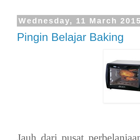
Wednesday, 11 March 201
Pingin Belajar Baking
Jauh dari pusat perbelanja