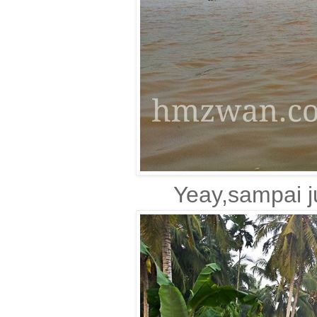
Yeay,sampai j