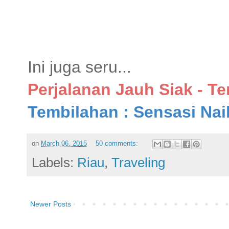
Ini juga seru...
Perjalanan Jauh Siak - T
Tembilahan : Sensasi Na
on
March 06, 2015
50 comments:
Labels:
Riau
,
Traveling
Newer Posts