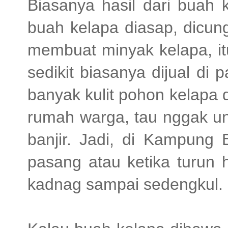
Biasanya hasil dari buah k
buah kelapa diasap, dicung
membuat minyak kelapa, it
sedikit biasanya dijual di
banyak kulit pohon kelapa 
rumah warga, tau nggak u
banjir. Jadi, di Kampung Be
pasang atau ketika turun 
kadnag sampai sedengkul.