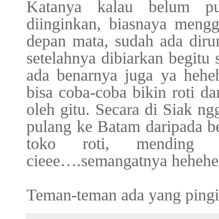
Katanya kalau belum pu
diinginkan, biasnaya meng
depan mata, sudah ada diru
setelahnya dibiarkan begitu 
ada benarnya juga ya hehe
bisa coba-coba bikin roti d
oleh gitu. Secara di Siak ng
pulang ke Batam daripada bel
toko roti, mending 
cieee….semangatnya heheh
Teman-teman ada yang pingin