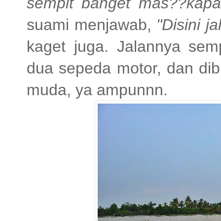
sempit banget mas??kapan
suami menjawab,
"Disini j
kaget juga. Jalannya sem
dua sepeda motor, dan dib
muda, ya ampunnn.