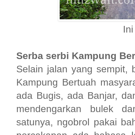
Ini
Serba serbi Kampung Be
Selain jalan yang sempit,
Kampung Bertuah masyara
ada Bugis, ada Banjar, d
mendengarkan bulek dan
satunya, ngobrol pakai bah