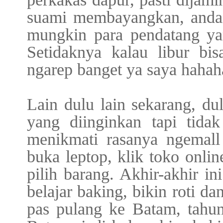
suami membayangkan, andai 
mungkin para pendatang yan
Setidaknya kalau libur bis
ngarep banget ya saya hahaha
Lain dulu lain sekarang, du
yang diinginkan tapi tida
menikmati rasanya ngemall
buka leptop, klik toko onli
pilih barang. Akhir-akhir i
belajar baking, bikin roti da
pas pulang ke Batam, tahu