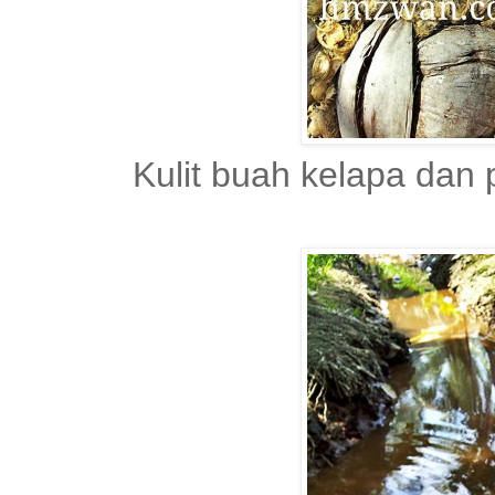
Kulit buah kelapa dan