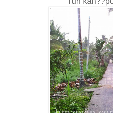
Tuh kan??po