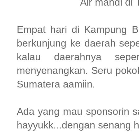
Air mandi di
Empat hari di Kampung Be
berkunjung ke daerah sepe
kalau daerahnya sepe
menyenangkan. Seru pokokn
Sumatera aamiin.
Ada yang mau sponsorin s
hayyukk...dengan senang h