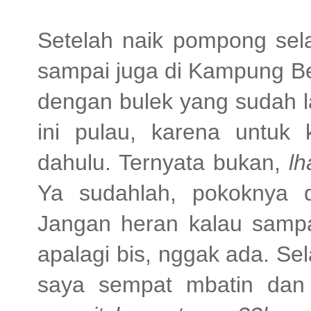
Setelah naik pompong sela
sampai juga di Kampung Be
dengan bulek yang sudah la
ini pulau, karena untuk k
dahulu. Ternyata bukan,
lh
Ya sudahlah, pokoknya 
Jangan heran kalau sampai
apalagi bis, nggak ada. S
saya sempat mbatin dan