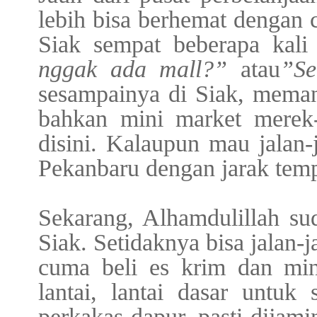
lebih bisa berhemat dengan 
Siak sempat beberapa kal
nggak ada mall?”
atau
”Se
sesampainya di Siak, meman
bahkan mini market merek-
disini. Kalaupun mau jalan-j
Pekanbaru dengan jarak tem
Sekarang, Alhamdulillah su
Siak. Setidaknya bisa jalan-
cuma beli es krim dan mi
lantai, lantai dasar untuk
perkakas dapur, pasti dijami