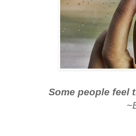
Some people feel th
~