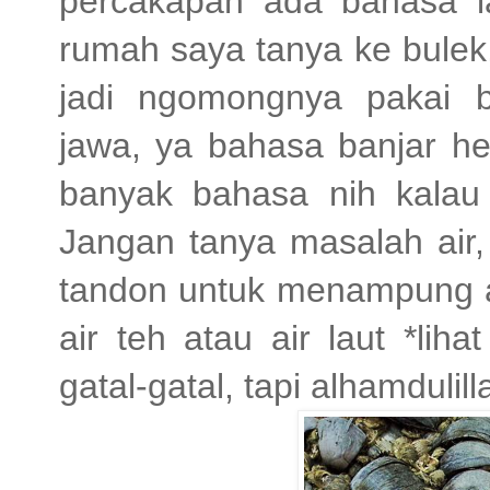
percakapan ada bahasa la
rumah saya tanya ke bulek,
jadi ngomongnya pakai 
jawa, ya bahasa banjar he
banyak bahasa nih kalau
Jangan tanya masalah air,
tandon untuk menampung ai
air teh atau air laut *lih
gatal-gatal, tapi alhamdul