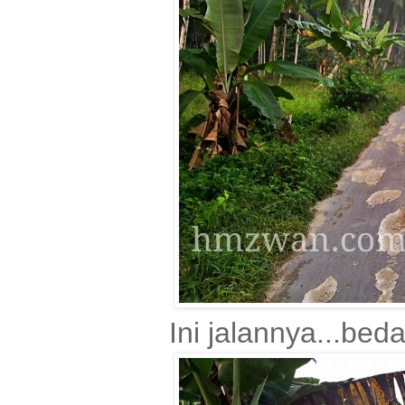
Ini jalannya...be