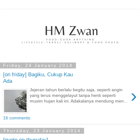
Friday, 24 January 2014
[on friday] Bagiku, Cukup Kau
Ada
›
Jejeran tahun berlalu begitu saja, seperti angin
yang terus menggelayut tanpa henti seperti
musim hujan kali ini. Adakalanya mendung men...
16 comments:
Thursday, 23 January 2014
[quote on thursday]