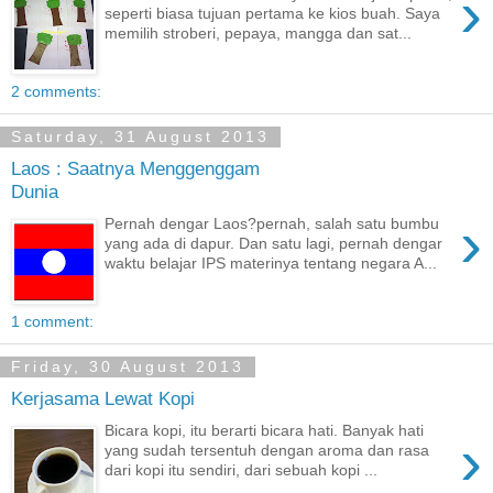
›
seperti biasa tujuan pertama ke kios buah. Saya
memilih stroberi, pepaya, mangga dan sat...
2 comments:
Saturday, 31 August 2013
Laos : Saatnya Menggenggam
Dunia
›
Pernah dengar Laos?pernah, salah satu bumbu
yang ada di dapur. Dan satu lagi, pernah dengar
waktu belajar IPS materinya tentang negara A...
1 comment:
Friday, 30 August 2013
Kerjasama Lewat Kopi
Bicara kopi, itu berarti bicara hati. Banyak hati
›
yang sudah tersentuh dengan aroma dan rasa
dari kopi itu sendiri, dari sebuah kopi ...