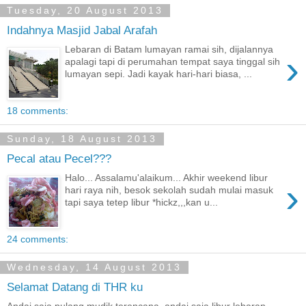
Tuesday, 20 August 2013
Indahnya Masjid Jabal Arafah
Lebaran di Batam lumayan ramai sih, dijalannya
›
apalagi tapi di perumahan tempat saya tinggal sih
lumayan sepi. Jadi kayak hari-hari biasa, ...
18 comments:
Sunday, 18 August 2013
Pecal atau Pecel???
Halo... Assalamu'alaikum... Akhir weekend libur
›
hari raya nih, besok sekolah sudah mulai masuk
tapi saya tetep libur *hickz,,,kan u...
24 comments:
Wednesday, 14 August 2013
Selamat Datang di THR ku