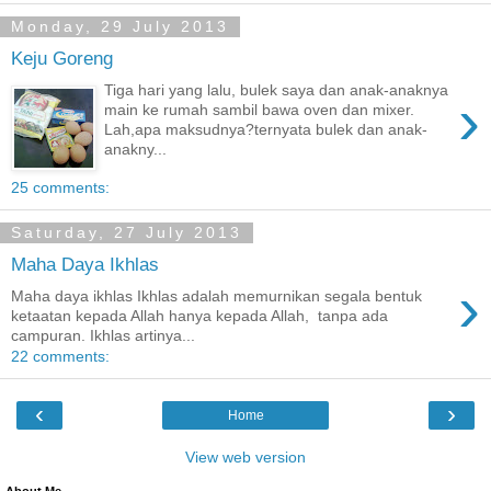
Monday, 29 July 2013
Keju Goreng
Tiga hari yang lalu, bulek saya dan anak-anaknya
›
main ke rumah sambil bawa oven dan mixer.
Lah,apa maksudnya?ternyata bulek dan anak-
anakny...
25 comments:
Saturday, 27 July 2013
Maha Daya Ikhlas
›
Maha daya ikhlas Ikhlas adalah memurnikan segala bentuk
ketaatan kepada Allah hanya kepada Allah, tanpa ada
campuran. Ikhlas artinya...
22 comments:
‹
›
Home
View web version
About Me