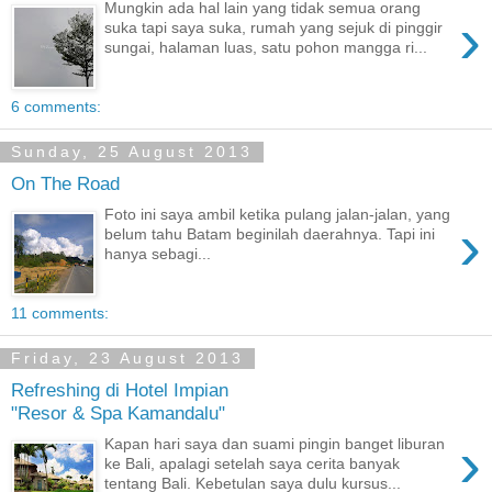
Mungkin ada hal lain yang tidak semua orang
›
suka tapi saya suka, rumah yang sejuk di pinggir
sungai, halaman luas, satu pohon mangga ri...
6 comments:
Sunday, 25 August 2013
On The Road
Foto ini saya ambil ketika pulang jalan-jalan, yang
›
belum tahu Batam beginilah daerahnya. Tapi ini
hanya sebagi...
11 comments:
Friday, 23 August 2013
Refreshing di Hotel Impian
"Resor & Spa Kamandalu"
›
Kapan hari saya dan suami pingin banget liburan
ke Bali, apalagi setelah saya cerita banyak
tentang Bali. Kebetulan saya dulu kursus...