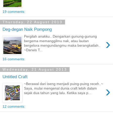
19 comments:
Thursday, 22 August 2013
Deg-degan Naik Pompong
Pergilah anakku.. Dengarkan gunung-gunung
›
bergema memanggilmu nak, atau lautan
bergelora mengundangmu maka berangkatlah..
~Darwis T...
16 comments:
Wednesday, 21 August 2013
Untitled Craft
~Berawal dari iseng menjadi puing-puing receh..~
›
Saya, mulai mengenal dunia craft lebih dalam
sejak dua tahun yang lalu. Ketika saya p...
12 comments: