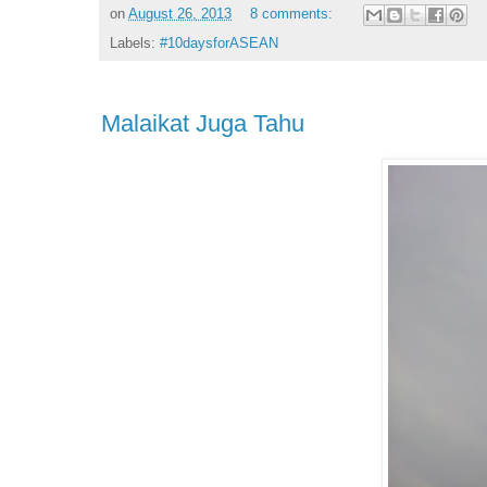
on
August 26, 2013
8 comments:
Labels:
#10daysforASEAN
Malaikat Juga Tahu