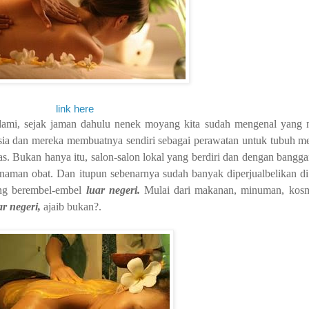
link here
lami, sejak jaman dahulu nenek moyang kita sudah mengenal yang
ia dan mereka membuatnya sendiri sebagai perawatan untuk tubuh me
s. Bukan hanya itu, salon-salon lokal yang berdiri dan dengan bangg
 tanaman obat. Dan itupun sebenarnya sudah banyak diperjualbelikan di
ang berembel-embel
luar negeri.
Mulai dari makanan, minuman, kosme
ar negeri,
ajaib bukan?.