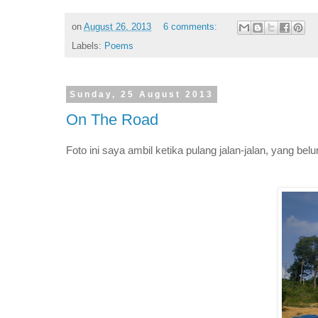
on
August 26, 2013
6 comments:
Labels:
Poems
Sunday, 25 August 2013
On The Road
Foto ini saya ambil ketika pulang jalan-jalan, yang be