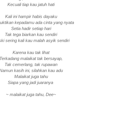
Kecuali tiap kau jatuh hati
Kali ini hampir habis dayaku
ktikan kepadamu ada cinta yang nyata
Setia hadir setiap hari
Tak tega biarkan kau sendiri
ki sering kali kau malah asyik sendiri
Karena kau tak lihat
Terkadang malaikat tak bersayap,
Tak cemerlang, tak rupawan
Namun kasih ini, silahkan kau adu
Malaikat juga tahu
Siapa yang jadi juaranya
~ malaikat juga tahu, Dee~