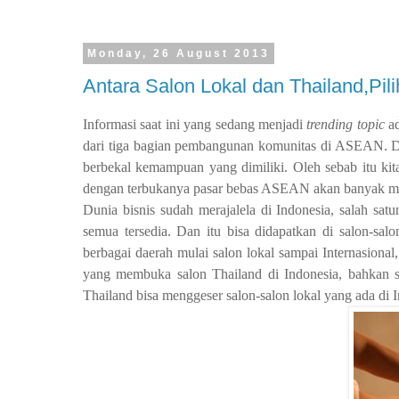
Monday, 26 August 2013
Antara Salon Lokal dan Thailand,Pi
Informasi saat ini yang sedang menjadi
trending topic
a
dari tiga bagian pembangunan komunitas di ASEAN. D
berbekal kemampuan yang dimiliki. Oleh sebab itu kit
dengan terbukanya pasar bebas ASEAN akan banyak mas
Dunia bisnis sudah merajalela di Indonesia, salah sa
semua tersedia. Dan itu bisa didapatkan di salon-sal
berbagai daerah mulai salon lokal sampai Internasiona
yang membuka salon Thailand di Indonesia, bahkan su
Thailand bisa menggeser salon-salon lokal yang ada di I