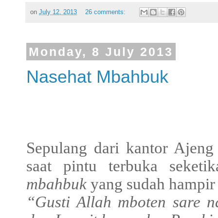
on
July 12, 2013
26 comments:
Monday, 8 July 2013
Nasehat Mbahbuk
Sepulang dari kantor Ajen
saat pintu terbuka seket
mbahbuk
yang sudah hampir 
“Gusti Allah mboten sare n