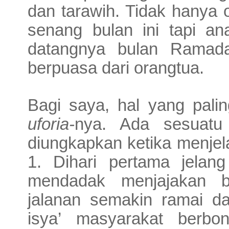
dan tarawih. Tidak hanya
senang bulan ini tapi a
datangnya bulan Ramada
berpuasa dari orangtua.
Bagi saya, hal yang pali
uforia­-
nya. Ada sesuatu
diungkapkan ketika menjela
1. Dihari pertama jelan
mendadak menjajakan 
jalanan semakin ramai dan
isya’ masyarakat berbo