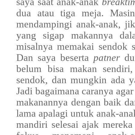
saya saat anak-anak
breakti
dua atau tiga meja. Masi
mendampingi anak-anak, jik
yang sigap makannya dala
misalnya memakai sendok se
Dan saya beserta
patner
dud
belum bisa makan sendiri
sendok, dan mungkin ada y
Jadi bagaimana caranya agar
makanannya dengan baik dan 
lama apalagi untuk anak-an
mandiri selesai ajak mereka