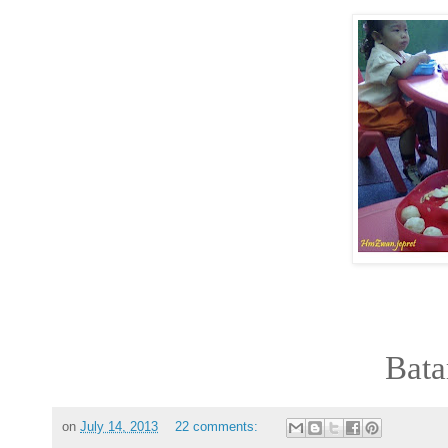
Bata
on
July 14, 2013
22 comments: