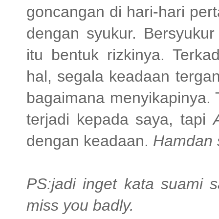
goncangan di hari-hari pe
dengan syukur. Bersyuku
itu bentuk rizkinya. Ter
hal, segala keadaan terga
bagaimana menyikapinya. 
terjadi kepada saya, tapi
dengan keadaan.
Hamdan sy
PS:jadi inget kata suami sa
miss you badly.