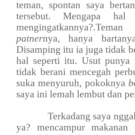
teman, spontan saya berta
tersebut. Mengapa hal 
mengingatkannya?.Teman
patner
nya, hanya bartany
Disamping itu ia juga tidak 
hal seperti itu. Usut punya
tidak berani mencegah perb
suka menyuruh, pokoknya
b
saya ini lemah lembut dan pe
Terkadang saya nggak 
ya? mencampur makanan a