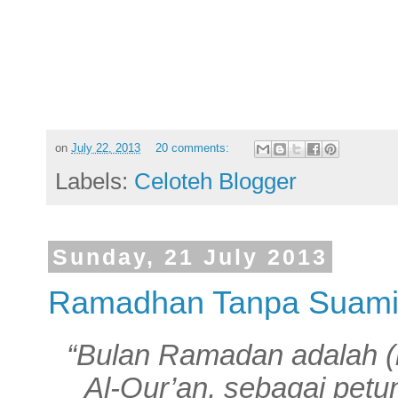
on
July 22, 2013
20 comments:
Labels:
Celoteh Blogger
Sunday, 21 July 2013
Ramadhan Tanpa Suam
“Bulan Ramadan adalah (b
Al-Qur’an, sebagai petu