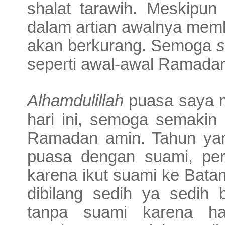
shalat tarawih. Meskipun 
dalam artian awalnya memb
akan berkurang. Semoga
seperti awal-awal Ramada
Alhamdulillah
puasa saya m
hari ini, semoga semakin 
Ramadan amin. Tahun yan
puasa dengan suami, pe
karena ikut suami ke Batam
dibilang sedih ya sedih 
tanpa suami karena ha