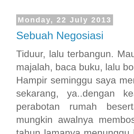
Monday, 22 July 2013
Sebuah Negosiasi
Tiduur, lalu terbangun. M
majalah, baca buku, lalu b
Hampir seminggu saya me
sekarang, ya..dengan k
perabotan rumah besert
mungkin awalnya membosa
tahun lamanya menunggu 