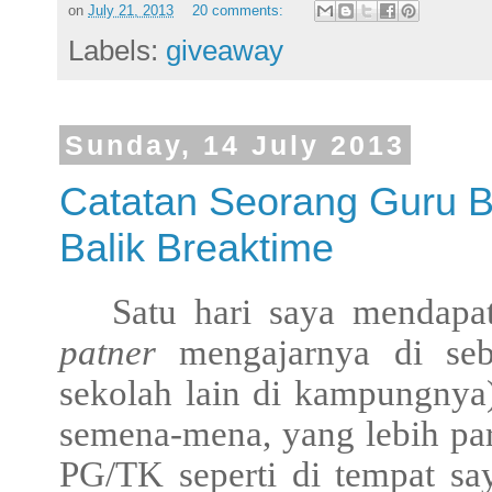
on
July 21, 2013
20 comments:
Labels:
giveaway
Sunday, 14 July 2013
Catatan Seorang Guru Be
Balik Breaktime
Satu hari saya mendapa
patner
mengajarnya di se
sekolah lain di kampungnya
semena-mena, yang lebih pa
PG/TK seperti di tempat sa