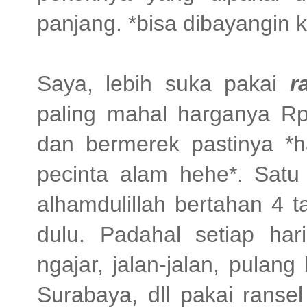
panjang. *bisa dibayangin k
Saya, lebih suka pakai
r
paling mahal harganya Rp
dan bermerek pastinya *h
pecinta alam hehe*. Satu 
alhamdulillah bertahan 4 
dulu. Padahal setiap har
ngajar, jalan-jalan, pula
Surabaya, dll pakai ranse