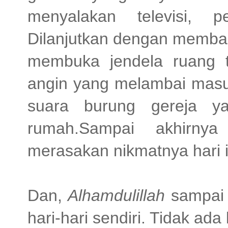
menyalakan televisi, p
Dilanjutkan dengan membac
membuka jendela ruang 
angin yang melambai masu
suara burung gereja ya
rumah.Sampai akhirnya
merasakan nikmatnya hari 
Dan,
Alhamdulillah
sampai 
hari-hari sendiri. Tidak ad