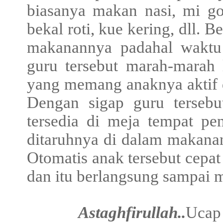
biasanya makan nasi, mi g
bekal roti, kue kering, dll.
makanannya padahal wakt
guru tersebut marah-marah 
yang memang anaknya aktif 
Dengan sigap guru terseb
tersedia di meja tempat p
ditaruhnya di dalam makanan
Otomatis anak tersebut cep
dan itu berlangsung sampai m
Astaghfirullah..
Ucap 