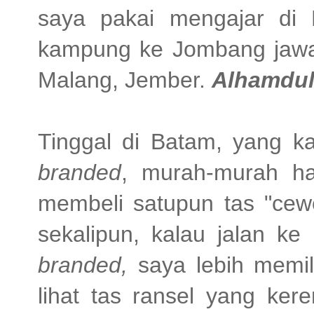
saya pakai mengajar di 
kampung ke Jombang jawa 
Malang, Jember.
Alhamdul
Tinggal di Batam, yang ka
branded
, murah-murah h
membeli satupun tas "cewe
sekalipun, kalau jalan ke
branded,
saya lebih memil
lihat tas ransel yang ker