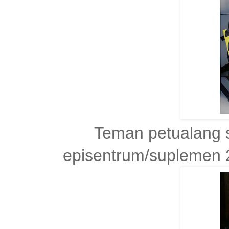
Teman petualang s
episentrum/suplemen 