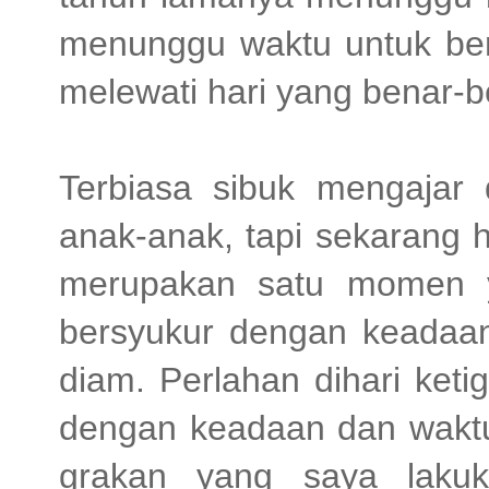
menunggu waktu untuk ber
melewati hari yang benar-
Terbiasa sibuk mengajar
anak-anak, tapi sekarang h
merupakan satu momen 
bersyukur dengan keadaan
diam. Perlahan dihari ket
dengan keadaan dan wakt
grakan yang saya lakuk