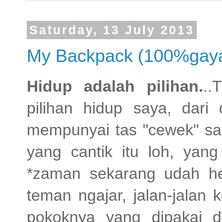
Saturday, 13 July 2013
My Backpack (100%gay
Hidup adalah pilihan.
..
pilihan hidup saya, dar
mempunyai tas "cewek" sat
yang cantik itu loh, yang
*zaman sekarang udah he
teman ngajar, jalan-jalan k
pokoknya yang dipakai d