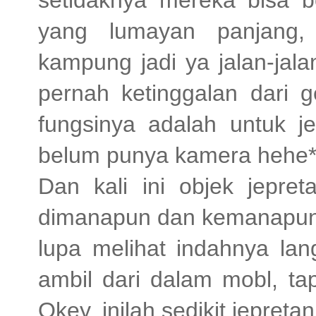
setidaknya mereka bisa b
yang lumayan panjang,
kampung jadi ya jalan-jal
pernah ketinggalan dari
fungsinya adalah untuk je
belum punya kamera hehe*
Dan kali ini objek jepret
dimanapun dan kemanapun 
lupa melihat indahnya lan
ambil dari dalam mobl, ta
Okey, inilah sedikit jepretan