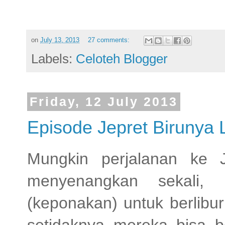
on
July 13, 2013
27 comments:
Labels:
Celoteh Blogger
Friday, 12 July 2013
Episode Jepret Birunya 
Mungkin perjalanan ke 
menyenangkan sekali
(keponakan) untuk berlib