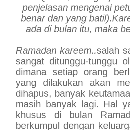
penjelasan mengenai petu
benar dan yang batil).Kar
ada di bulan itu, maka 
Ramadan kareem..
salah s
sangat ditunggu-tunggu o
dimana setiap orang ber
yang dilakukan akan me
dihapus, banyak keutamaa
masih banyak lagi. Hal ya
khusus di bulan Rama
berkumpul dengan keluarg