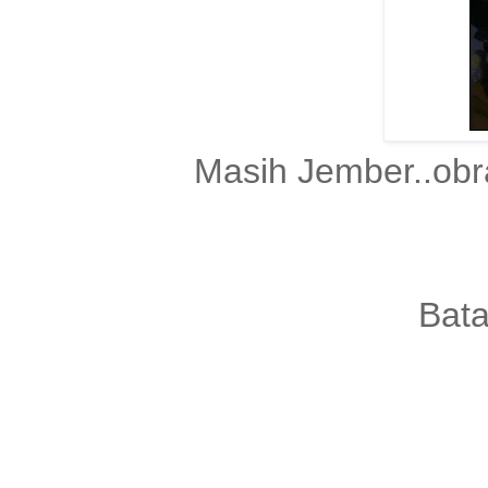
Masih Jember..obrak
Bata