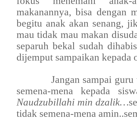
fokus menemani anak-
makanannya, bisa dengan m
begitu anak akan senang, j
mau tidak mau makan disuda
separuh bekal sudah dihabis
dijemput sampaikan kepada 
Jangan sampai guru t
semena-mena kepada siswa,
Naudzubillahi min dzalik…
s
tidak semena-mena amin..se