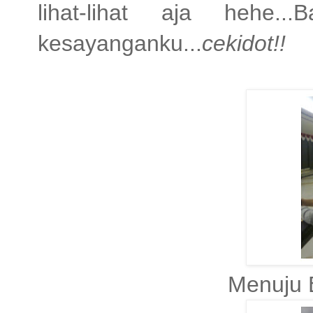
lihat-lihat aja hehe.
kesayanganku...
cekidot!!
Menuju 