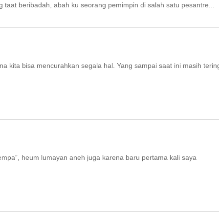
g taat beribadah, abah ku seorang pemimpin di salah satu pesantre...
a kita bisa mencurahkan segala hal. Yang sampai saat ini masih terin
rempa”, heum lumayan aneh juga karena baru pertama kali saya