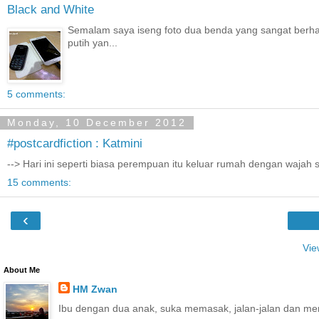
Black and White
Semalam saya iseng foto dua benda yang sangat berharga 
putih yan...
5 comments:
Monday, 10 December 2012
#postcardfiction : Katmini
--> Hari ini seperti biasa perempuan itu keluar rumah dengan wajah 
15 comments:
‹
Vie
About Me
HM Zwan
Ibu dengan dua anak, suka memasak, jalan-jalan dan me