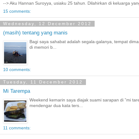
--> Aku Hannan Suroyya, usiaku 25 tahun. Dilahirkan di keluarga yan
15 comments:
Wednesday, 12 December 2012
(masih) tentang yang manis
Bagi saya sahabat adalah segala-galanya, tempat diman
di memori b...
10 comments:
Tuesday, 11 December 2012
Mi Tarempa
Weekend kemarin saya diajak suami sarapan di ”mi ta
mendengar dua kata ters...
11 comments: