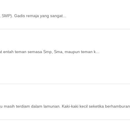
1 SMP). Gadis remaja yang sangat...
at entah teman semasa Smp, Sma, maupun teman k...
ku masih terdiam dalam lamunan. Kaki-kaki kecil seketika berhamburan