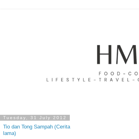
Tuesday, 31 July 2012
Tio dan Tong Sampah (Cerita
lama)