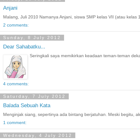
Anjani
Malang, Juli 2010 Namanya Anjani, siswa SMP kelas VII (atau kelas 
2 comments:
Sunday, 8 July 2012
Dear Sahabatku...
Seringkali saya memikirkan keadaan teman-teman dek
4 comments:
Saturday, 7 July 2012
Balada Sebuah Kata
Menginjak siang, sepertinya ada bintang berjatuhan. Meski begitu, a
1 comment:
Wednesday, 4 July 2012