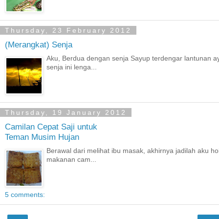
Thursday, 23 February 2012
(Merangkat) Senja
Aku, Berdua dengan senja Sayup terdengar lantunan ayat
senja ini lenga...
Thursday, 19 January 2012
Camilan Cepat Saji untuk
Teman Musim Hujan
Berawal dari melihat ibu masak, akhirnya jadilah aku h
makanan cam...
5 comments: