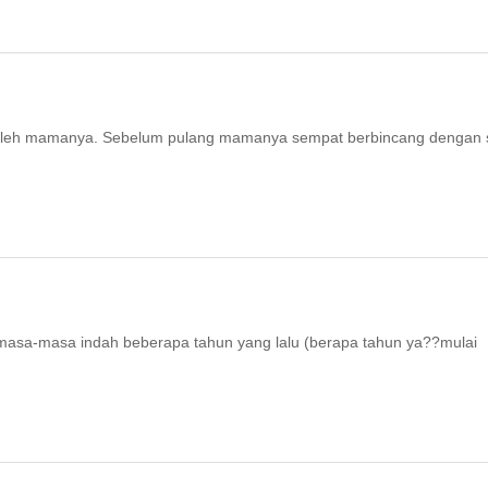
put oleh mamanya. Sebelum pulang mamanya sempat berbincang dengan
g masa-masa indah beberapa tahun yang lalu (berapa tahun ya??mulai