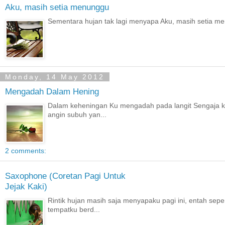
Aku, masih setia menunggu
Sementara hujan tak lagi menyapa Aku, masih setia men
Monday, 14 May 2012
Mengadah Dalam Hening
Dalam keheningan Ku mengadah pada langit Sengaja 
angin subuh yan...
2 comments:
Saxophone (Coretan Pagi Untuk
Jejak Kaki)
Rintik hujan masih saja menyapaku pagi ini, entah sepe
tempatku berd...