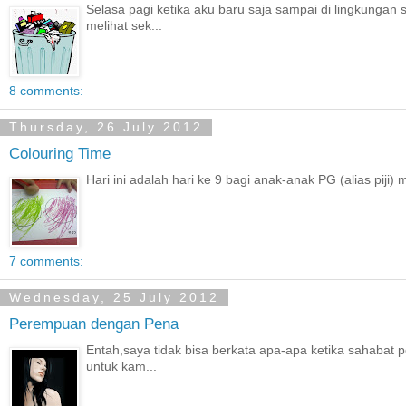
Selasa pagi ketika aku baru saja sampai di lingkungan
melihat sek...
8 comments:
Thursday, 26 July 2012
Colouring Time
Hari ini adalah hari ke 9 bagi anak-anak PG (alias piji)
7 comments:
Wednesday, 25 July 2012
Perempuan dengan Pena
Entah,saya tidak bisa berkata apa-apa ketika sahabat
untuk kam...