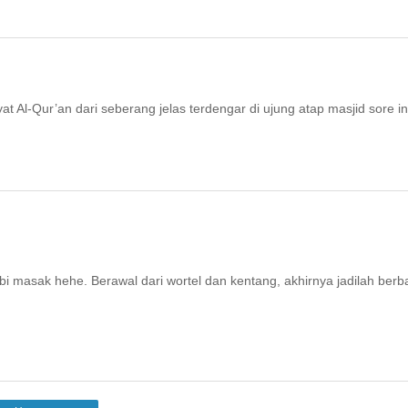
 Al-Qur’an dari seberang jelas terdengar di ujung atap masjid sore in
obi masak hehe. Berawal dari wortel dan kentang, akhirnya jadilah berb