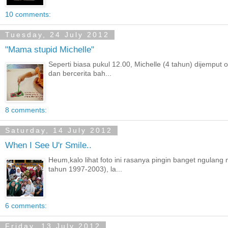
10 comments:
Tuesday, 24 July 2012
"Mama stupid Michelle"
Seperti biasa pukul 12.00, Michelle (4 tahun) dijem
dan bercerita bah...
8 comments:
Saturday, 14 July 2012
When I See U'r Smile..
Heum,kalo lihat foto ini rasanya pingin banget ngulan
tahun 1997-2003), la...
6 comments:
Friday, 13 July 2012