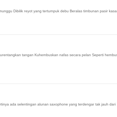
unggu Dibilik reyot yang tertumpuk debu Beralas timbunan pasir kasa
kurentangkan tangan Kuhembuskan nafas secara pelan Seperti hembu
rtinya ada selentingan alunan saxophone yang terdengar tak jauh dari