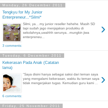
Monday, 26 December 2011
Tengkyu for My Junior
Enterpreneur...*Silmi*
›
Silmi, ya....my junior reseller hehehe. Masih SD
tapi sudah jago menjajakan produkku di
sekolahnya,uwahhh serunya...mungkin jiwa
enterpreneu...
3 comments:
Tuesday, 6 December 2011
Kekerasan Pada Anak (Catatan
lama)
›
“Saya disini hanya sebagai saksi dari teman saya
yang mengalami kekerasan, waktu itu teman saya
tidak mengerjakan tugas. Kemudian guru kami ...
6 comments:
Friday, 25 November 2011