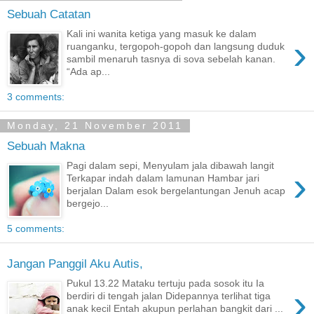
Sebuah Catatan
Kali ini wanita ketiga yang masuk ke dalam
›
ruanganku, tergopoh-gopoh dan langsung duduk
sambil menaruh tasnya di sova sebelah kanan.
“Ada ap...
3 comments:
Monday, 21 November 2011
Sebuah Makna
Pagi dalam sepi, Menyulam jala dibawah langit
›
Terkapar indah dalam lamunan Hambar jari
berjalan Dalam esok bergelantungan Jenuh acap
bergejo...
5 comments:
Jangan Panggil Aku Autis,
Pukul 13.22 Mataku tertuju pada sosok itu Ia
›
berdiri di tengah jalan Didepannya terlihat tiga
anak kecil Entah akupun perlahan bangkit dari ...