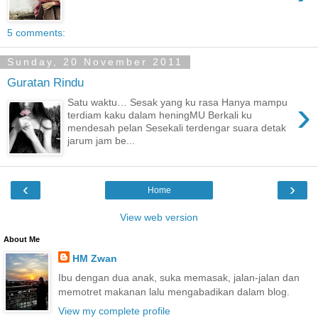
5 comments:
Sunday, 20 November 2011
Guratan Rindu
›
Satu waktu… Sesak yang ku rasa Hanya mampu
terdiam kaku dalam heningMU Berkali ku
mendesah pelan Sesekali terdengar suara detak
jarum jam be...
‹
›
Home
View web version
About Me
HM Zwan
Ibu dengan dua anak, suka memasak, jalan-jalan dan
memotret makanan lalu mengabadikan dalam blog.
View my complete profile