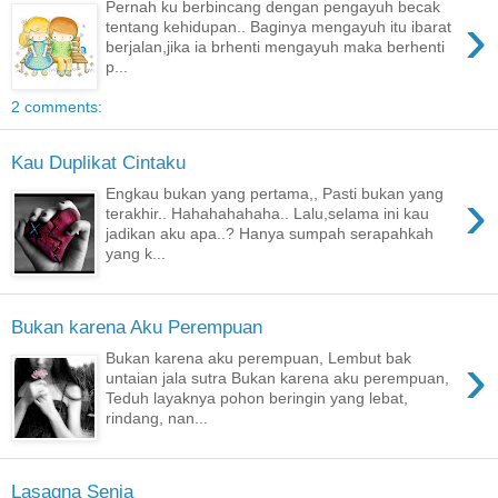
Pernah ku berbincang dengan pengayuh becak
›
tentang kehidupan.. Baginya mengayuh itu ibarat
berjalan,jika ia brhenti mengayuh maka berhenti
p...
2 comments:
Kau Duplikat Cintaku
›
Engkau bukan yang pertama,, Pasti bukan yang
terakhir.. Hahahahahaha.. Lalu,selama ini kau
jadikan aku apa..? Hanya sumpah serapahkah
yang k...
Bukan karena Aku Perempuan
›
Bukan karena aku perempuan, Lembut bak
untaian jala sutra Bukan karena aku perempuan,
Teduh layaknya pohon beringin yang lebat,
rindang, nan...
Lasagna Senja