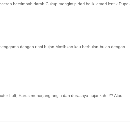
eceran bersimbah darah Cukup mengintip dari balik jemari lentik Dupa
senggama dengan rinai hujan Masihkan kau berbulan-bulan dengan
 motor huft, Harus menerjang angin dan derasnya hujankah..?? Atau