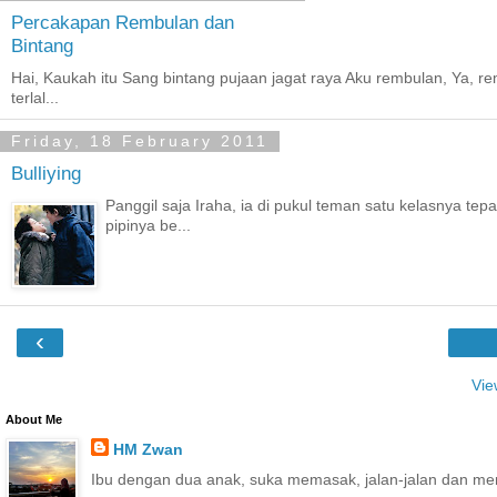
Percakapan Rembulan dan
Bintang
Hai, Kaukah itu Sang bintang pujaan jagat raya Aku rembulan, Ya, 
terlal...
Friday, 18 February 2011
Bulliying
Panggil saja Iraha, ia di pukul teman satu kelasnya tep
pipinya be...
‹
Vie
About Me
HM Zwan
Ibu dengan dua anak, suka memasak, jalan-jalan dan me