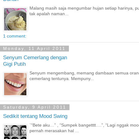
Malang masih saja mengumbar hujan setiap harinya, pu
tak apalah naman...
1 comment:
Monday, 11 April 2011
Senyum Cemerlang dengan
Gigi Putih
Senyum mengembang, memang dambaan semua orang. Ap
cemerlang tentunya. Mempuny...
Saturday, 9 April 2011
Sedikit tentang Mood Swing
`“Bete aku…” , “Sumpek bangetttt….”, “Lagi nggak m
pernah merasakan hal ...