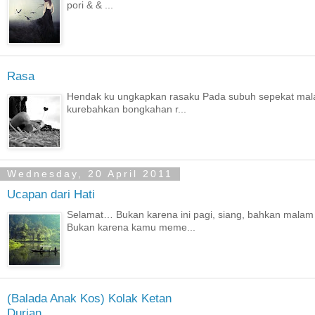
pori & & ...
Rasa
Hendak ku ungkapkan rasaku Pada subuh sepekat mala
kurebahkan bongkahan r...
Wednesday, 20 April 2011
Ucapan dari Hati
Selamat… Bukan karena ini pagi, siang, bahkan malam
Bukan karena kamu meme...
(Balada Anak Kos) Kolak Ketan
Durian