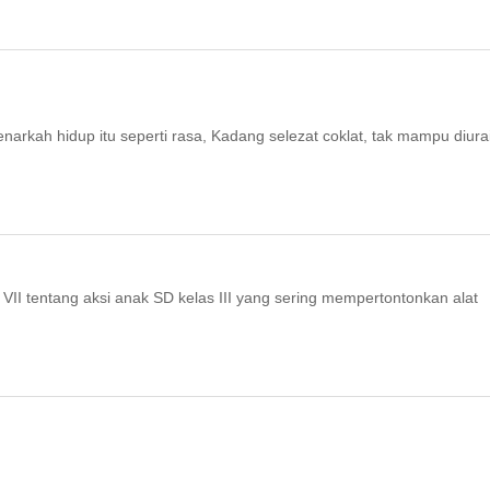
kah hidup itu seperti rasa, Kadang selezat coklat, tak mampu diura
 VII tentang aksi anak SD kelas III yang sering mempertontonkan alat