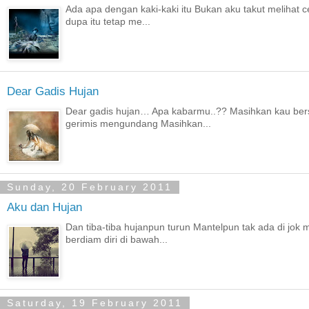
Ada apa dengan kaki-kaki itu Bukan aku takut melihat c
dupa itu tetap me...
Dear Gadis Hujan
Dear gadis hujan… Apa kabarmu..?? Masihkan kau ber
gerimis mengundang Masihkan...
Sunday, 20 February 2011
Aku dan Hujan
Dan tiba-tiba hujanpun turun Mantelpun tak ada di jok
berdiam diri di bawah...
Saturday, 19 February 2011