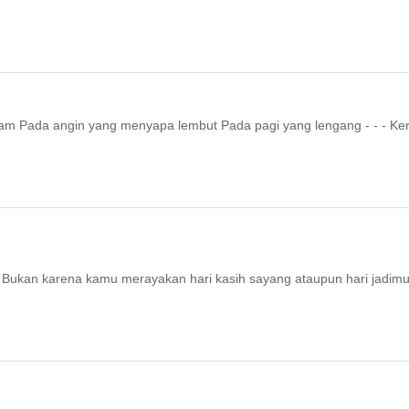
m Pada angin yang menyapa lembut Pada pagi yang lengang - - - Ke
 Bukan karena kamu merayakan hari kasih sayang ataupun hari jadim