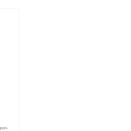
pori-