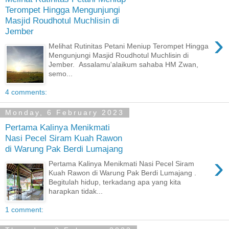
Terompet Hingga Mengunjungi
Masjid Roudhotul Muchlisin di
Jember
›
Melihat Rutinitas Petani Meniup Terompet Hingga
Mengunjungi Masjid Roudhotul Muchlisin di
Jember. Assalamu'alaikum sahaba HM Zwan,
semo...
4 comments:
Monday, 6 February 2023
Pertama Kalinya Menikmati
Nasi Pecel Siram Kuah Rawon
di Warung Pak Berdi Lumajang
›
Pertama Kalinya Menikmati Nasi Pecel Siram
Kuah Rawon di Warung Pak Berdi Lumajang .
Begitulah hidup, terkadang apa yang kita
harapkan tidak...
1 comment: