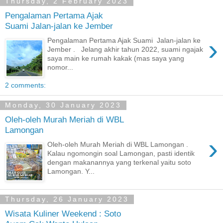
Thursday, 2 February 2023
Pengalaman Pertama Ajak
Suami Jalan-jalan ke Jember
›
Pengalaman Pertama Ajak Suami Jalan-jalan ke
Jember . Jelang akhir tahun 2022, suami ngajak
saya main ke rumah kakak (mas saya yang
nomor...
2 comments:
Monday, 30 January 2023
Oleh-oleh Murah Meriah di WBL
Lamongan
›
Oleh-oleh Murah Meriah di WBL Lamongan .
Kalau ngomongin soal Lamongan, pasti identik
dengan makanannya yang terkenal yaitu soto
Lamongan. Y...
Thursday, 26 January 2023
Wisata Kuliner Weekend : Soto