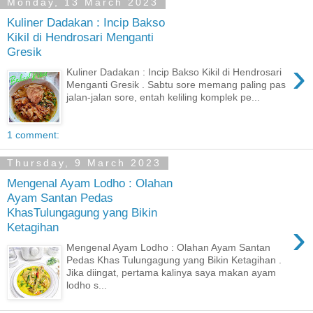
Monday, 13 March 2023
Kuliner Dadakan : Incip Bakso
Kikil di Hendrosari Menganti
Gresik
›
Kuliner Dadakan : Incip Bakso Kikil di Hendrosari
Menganti Gresik . Sabtu sore memang paling pas
jalan-jalan sore, entah keliling komplek pe...
1 comment:
Thursday, 9 March 2023
Mengenal Ayam Lodho : Olahan
Ayam Santan Pedas
KhasTulungagung yang Bikin
›
Ketagihan
Mengenal Ayam Lodho : Olahan Ayam Santan
Pedas Khas Tulungagung yang Bikin Ketagihan .
Jika diingat, pertama kalinya saya makan ayam
lodho s...