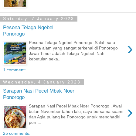
Saturday, 7 January 2023
Pesona Telaga Ngebel
Ponorogo
›
Pesona Telaga Ngebel Ponorogo. Salah satu
wisata alam yang sangat terkenal di Ponorogo
Jawa Timur adalah Telaga Ngebel. Nah,
kebetulan seka...
1 comment:
Wednesday, 4 January 2023
Sarapan Nasi Pecel Mbak Noer
Ponorogo
›
Sarapan Nasi Pecel Mbak Noer Ponorogo . Awal
bulan November tahun lalu, saya bersama suami
dan Aqla pulang ke Ponorogo untuk menghadiri
pern...
25 comments: