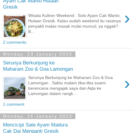
Ayam Cak Wanto Hulaan
Gresik
›
Wisata Kuliner Weekend : Soto Ayam Cak Wanto
Hulaan Gresik. Kalau sudah weekend itu rasanya
penyakit malas masak mulai muncul, ya nggak?.
B...
2 comments:
Monday, 23 January 2023
Serunya Berkunjung ke
Maharani Zoo & Goa Lamongan
›
Serunya Berkunjung ke Maharani Zoo & Goa
Lamongan . Sabtu malam tiba-tiba suami
berencana mengajak saya dan Aqla ke
Lamongan dalam rangk...
1 comment:
Monday, 16 January 2023
Mencicipi Sate Ayam Madura
Cak Dai Menganti Gresik