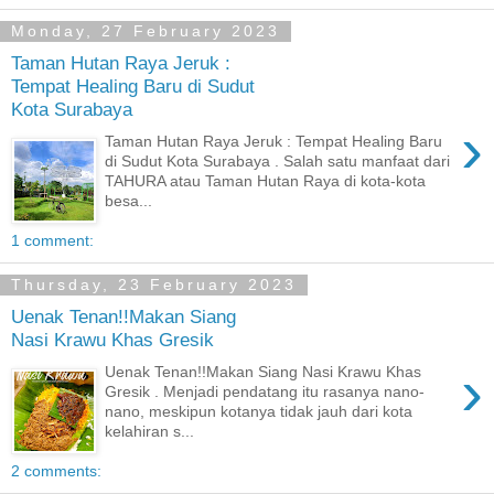
Monday, 27 February 2023
Taman Hutan Raya Jeruk :
Tempat Healing Baru di Sudut
Kota Surabaya
›
Taman Hutan Raya Jeruk : Tempat Healing Baru
di Sudut Kota Surabaya . Salah satu manfaat dari
TAHURA atau Taman Hutan Raya di kota-kota
besa...
1 comment:
Thursday, 23 February 2023
Uenak Tenan!!Makan Siang
Nasi Krawu Khas Gresik
›
Uenak Tenan!!Makan Siang Nasi Krawu Khas
Gresik . Menjadi pendatang itu rasanya nano-
nano, meskipun kotanya tidak jauh dari kota
kelahiran s...
2 comments: