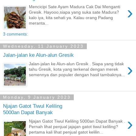
›
Mencicipi Sate Ayam Madura Cak Dai Menganti
Gresik. Hayooo,siapa yang suka sate Madura?
kalo iya, kita sehati ya. Kalau orang Padang
meranta...
3 comments:
Wednesday, 11 January 2023
Jalan-jalan ke Alun-alun Gresik
›
Jalan-jalan ke Alun-alun Gresik . Siapa yang tidak
tahu Gresik, kota yang terkenal dengan merek
semennya dan populer dengan hasil tambaknya...
Monday, 9 January 2023
Njajan Gatot Tiwul Keliling
5000an Dapat Banyak
›
Njajan Gatot Tiwul Keliling 5000an Dapat Banyak .
Pernah lihat penjual jajajan gatot tiwul keliling?
pertama kali lihat penjual gatot kelilin...