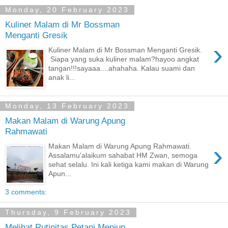
Monday, 20 February 2023
Kuliner Malam di Mr Bossman
Menganti Gresik
›
Kuliner Malam di Mr Bossman Menganti Gresik.
Siapa yang suka kuliner malam?hayoo angkat
tangan!!!sayaaa....ahahaha. Kalau suami dan
anak li...
Monday, 13 February 2023
Makan Malam di Warung Apung
Rahmawati
›
Makan Malam di Warung Apung Rahmawati.
Assalamu'alaikum sahabat HM Zwan, semoga
sehat selalu. Ini kali ketiga kami makan di Warung
Apun...
3 comments:
Thursday, 9 February 2023
Melihat Rutinitas Petani Meniup