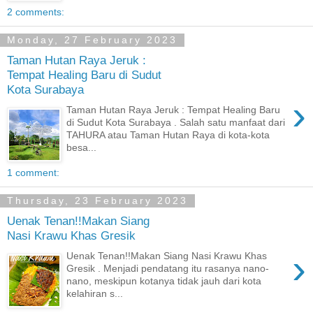
2 comments:
Monday, 27 February 2023
Taman Hutan Raya Jeruk :
Tempat Healing Baru di Sudut
Kota Surabaya
›
Taman Hutan Raya Jeruk : Tempat Healing Baru
di Sudut Kota Surabaya . Salah satu manfaat dari
TAHURA atau Taman Hutan Raya di kota-kota
besa...
1 comment:
Thursday, 23 February 2023
Uenak Tenan!!Makan Siang
Nasi Krawu Khas Gresik
›
Uenak Tenan!!Makan Siang Nasi Krawu Khas
Gresik . Menjadi pendatang itu rasanya nano-
nano, meskipun kotanya tidak jauh dari kota
kelahiran s...