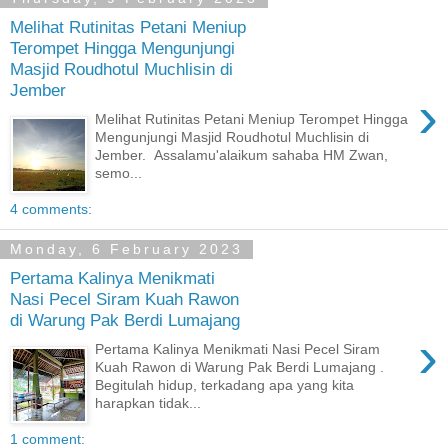
Melihat Rutinitas Petani Meniup
Terompet Hingga Mengunjungi
Masjid Roudhotul Muchlisin di
Jember
›
Melihat Rutinitas Petani Meniup Terompet Hingga
Mengunjungi Masjid Roudhotul Muchlisin di
Jember. Assalamu'alaikum sahaba HM Zwan,
semo...
4 comments:
Monday, 6 February 2023
Pertama Kalinya Menikmati
Nasi Pecel Siram Kuah Rawon
di Warung Pak Berdi Lumajang
›
Pertama Kalinya Menikmati Nasi Pecel Siram
Kuah Rawon di Warung Pak Berdi Lumajang .
Begitulah hidup, terkadang apa yang kita
harapkan tidak...
1 comment: