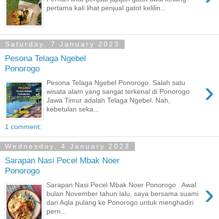
pertama kali lihat penjual gatot kelilin...
Saturday, 7 January 2023
Pesona Telaga Ngebel
Ponorogo
›
Pesona Telaga Ngebel Ponorogo. Salah satu
wisata alam yang sangat terkenal di Ponorogo
Jawa Timur adalah Telaga Ngebel. Nah,
kebetulan seka...
1 comment:
Wednesday, 4 January 2023
Sarapan Nasi Pecel Mbak Noer
Ponorogo
›
Sarapan Nasi Pecel Mbak Noer Ponorogo . Awal
bulan November tahun lalu, saya bersama suami
dan Aqla pulang ke Ponorogo untuk menghadiri
pern...