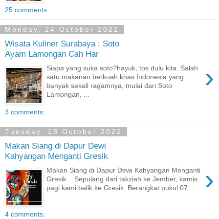
25 comments:
Monday, 24 October 2022
Wisata Kuliner Surabaya : Soto
Ayam Lamongan Cah Har
›
Siapa yang suka soto?hayuk, tos dulu kita. Salah
satu makanan berkuah khas Indonesia yang
banyak sekali ragamnya, mulai dari Soto
Lamongan, ...
3 comments:
Tuesday, 18 October 2022
Makan Siang di Dapur Dewi
Kahyangan Menganti Gresik
›
Makan Siang di Dapur Dewi Kahyangan Menganti
Gresik . Sepulang dari takziah ke Jember, kamis
pagi kami balik ke Gresik. Berangkat pukul 07....
4 comments: