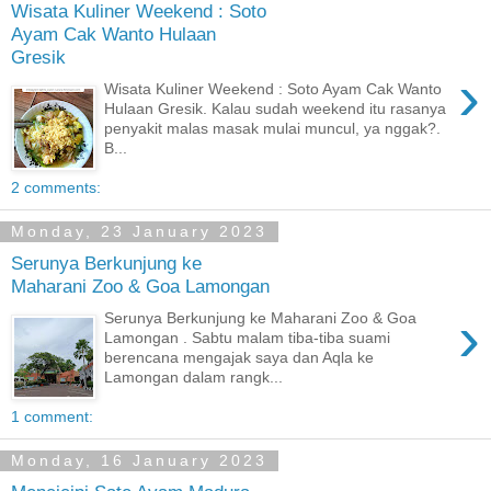
Wisata Kuliner Weekend : Soto
Ayam Cak Wanto Hulaan
Gresik
›
Wisata Kuliner Weekend : Soto Ayam Cak Wanto
Hulaan Gresik. Kalau sudah weekend itu rasanya
penyakit malas masak mulai muncul, ya nggak?.
B...
2 comments:
Monday, 23 January 2023
Serunya Berkunjung ke
Maharani Zoo & Goa Lamongan
›
Serunya Berkunjung ke Maharani Zoo & Goa
Lamongan . Sabtu malam tiba-tiba suami
berencana mengajak saya dan Aqla ke
Lamongan dalam rangk...
1 comment:
Monday, 16 January 2023