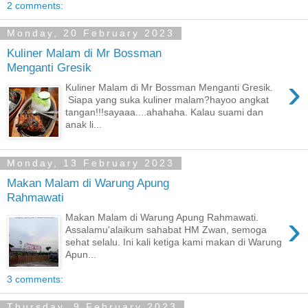
2 comments:
Monday, 20 February 2023
Kuliner Malam di Mr Bossman
Menganti Gresik
›
Kuliner Malam di Mr Bossman Menganti Gresik.
Siapa yang suka kuliner malam?hayoo angkat
tangan!!!sayaaa....ahahaha. Kalau suami dan
anak li...
Monday, 13 February 2023
Makan Malam di Warung Apung
Rahmawati
›
Makan Malam di Warung Apung Rahmawati.
Assalamu'alaikum sahabat HM Zwan, semoga
sehat selalu. Ini kali ketiga kami makan di Warung
Apun...
3 comments:
Thursday, 9 February 2023