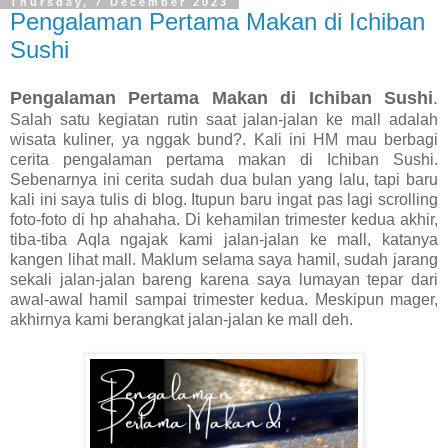
Thursday, 7 December 2023
Pengalaman Pertama Makan di Ichiban
Sushi
Pengalaman Pertama Makan di Ichiban Sushi
.
Salah satu kegiatan rutin saat jalan-jalan ke mall adalah
wisata kuliner, ya nggak bund?. Kali ini HM mau berbagi
cerita pengalaman pertama makan di Ichiban Sushi.
Sebenarnya ini cerita sudah dua bulan yang lalu, tapi baru
kali ini saya tulis di blog. Itupun baru ingat pas lagi scrolling
foto-foto di hp ahahaha. Di kehamilan trimester kedua akhir,
tiba-tiba Aqla ngajak kami jalan-jalan ke mall, katanya
kangen lihat mall. Maklum selama saya hamil, sudah jarang
sekali jalan-jalan bareng karena saya lumayan tepar dari
awal-awal hamil sampai trimester kedua. Meskipun mager,
akhirnya kami berangkat jalan-jalan ke mall deh.