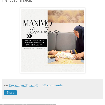
menyusui si kecil.
on
December 11, 2023
23 comments:
Share