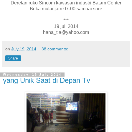
Deretan ruko Sincom kawasan industri Batam Center
Buka mulai jam 07-00 sampai sore
***
19 juli 2014
hana_tia@yahoo.com
on
July 19, 2014
38 comments:
Share
Wednesday, 16 July 2014
yang Unik Saat di Depan Tv