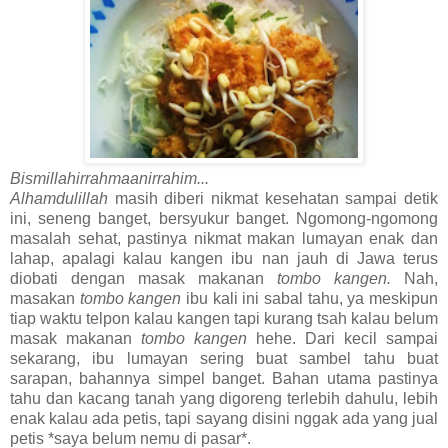
Bismillahirrahmaanirrahim...
Alhamdulillah
masih diberi nikmat kesehatan sampai detik
ini, seneng banget, bersyukur banget. Ngomong-ngomong
masalah sehat, pastinya nikmat makan lumayan enak dan
lahap, apalagi kalau kangen ibu nan jauh di Jawa terus
diobati dengan masak makanan
tombo kangen.
Nah,
masakan
tombo kangen
ibu kali ini sabal tahu, ya meskipun
tiap waktu telpon kalau kangen tapi kurang tsah kalau belum
masak makanan
tombo kangen
hehe. Dari kecil sampai
sekarang, ibu lumayan sering buat sambel tahu buat
sarapan, bahannya simpel banget. Bahan utama pastinya
tahu dan kacang tanah yang digoreng terlebih dahulu, lebih
enak kalau ada petis, tapi sayang disini nggak ada yang jual
petis *saya belum nemu di pasar*.