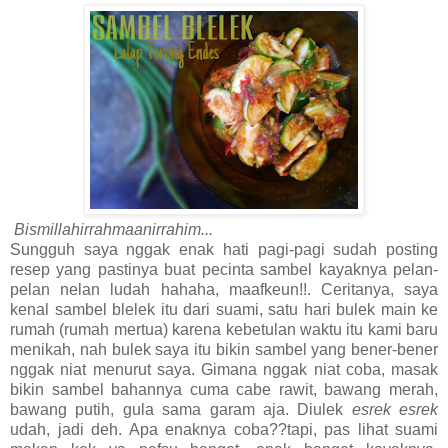
Bismillahirrahmaanirrahim...
Sungguh saya nggak enak hati pagi-pagi sudah posting
resep yang pastinya buat pecinta sambel kayaknya pelan-
pelan nelan ludah hahaha, maafkeun!!. Ceritanya, saya
kenal sambel blelek itu dari suami, satu hari bulek main ke
rumah (rumah mertua) karena kebetulan waktu itu kami baru
menikah, nah bulek saya itu bikin sambel yang bener-bener
nggak niat menurut saya. Gimana nggak niat coba, masak
bikin sambel bahannya cuma cabe rawit, bawang merah,
bawang putih, gula sama garam aja. Diulek
esrek esrek
udah, jadi deh. Apa enaknya coba??tapi, pas lihat suami