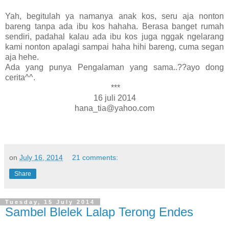
Yah, begitulah ya namanya anak kos, seru aja nonton
bareng tanpa ada ibu kos hahaha. Berasa banget rumah
sendiri, padahal kalau ada ibu kos juga nggak ngelarang
kami nonton apalagi sampai haha hihi bareng, cuma segan
aja hehe.
Ada yang punya Pengalaman yang sama..??ayo dong
cerita^^.
***
16 juli 2014
hana_tia@yahoo.com
on
July 16, 2014
21 comments:
Share
Tuesday, 15 July 2014
Sambel Blelek Lalap Terong Endes