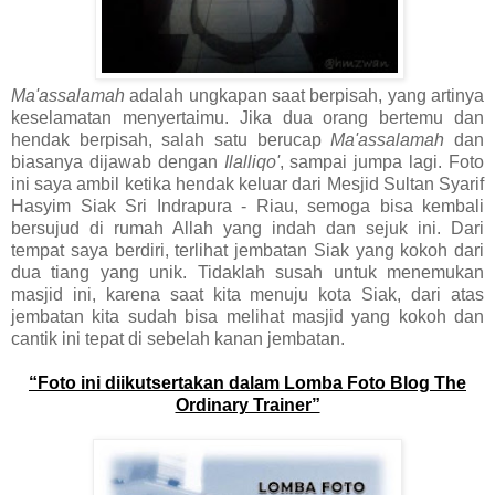
Ma'assalamah
adalah ungkapan saat berpisah, yang artinya
keselamatan menyertaimu. Jika dua orang bertemu dan
hendak berpisah, salah satu berucap
Ma'assalamah
dan
biasanya dijawab dengan
Ilalliqo'
, sampai jumpa lagi. Foto
ini saya ambil ketika hendak keluar dari Mesjid Sultan Syarif
Hasyim Siak Sri Indrapura - Riau, semoga bisa kembali
bersujud di rumah Allah yang indah dan sejuk ini. Dari
tempat saya berdiri, terlihat jembatan Siak yang kokoh dari
dua tiang yang unik. Tidaklah susah untuk menemukan
masjid ini, karena saat kita menuju kota Siak, dari atas
jembatan kita sudah bisa melihat masjid yang kokoh dan
cantik ini tepat di sebelah kanan jembatan.
“Foto ini diikutsertakan dalam Lomba Foto Blog The
Ordinary Trainer”