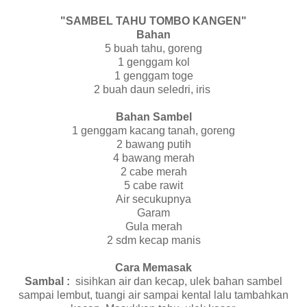
"SAMBEL TAHU TOMBO KANGEN"
Bahan
5 buah tahu, goreng
1 genggam kol
1 genggam toge
2 buah daun seledri, iris
Bahan Sambel
1 genggam kacang tanah, goreng
2 bawang putih
4 bawang merah
2 cabe merah
5 cabe rawit
Air secukupnya
Garam
Gula merah
2 sdm kecap manis
Cara Memasak
Sambal :
sisihkan air dan kecap, ulek bahan sambel
sampai lembut, tuangi air sampai kental lalu tambahkan