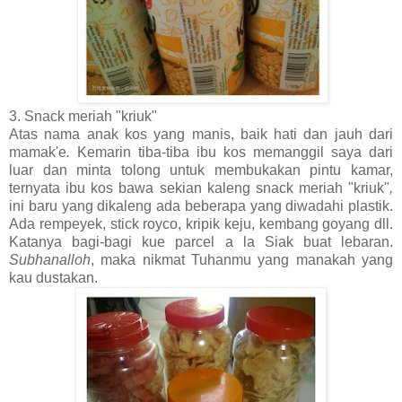
3. Snack meriah "kriuk"
Atas nama anak kos yang manis, baik hati dan jauh dari
mamak'e
.
Kemarin tiba-tiba ibu kos memanggil saya dari
luar dan minta tolong untuk membukakan pintu kamar,
ternyata ibu kos bawa sekian kaleng snack meriah "kriuk"
,
ini baru yang dikaleng ada beberapa yang diwadahi plastik.
Ada rempeyek, stick royco, kripik keju, kembang goyang dll.
Katanya bagi-bagi kue parcel a la Siak buat lebaran.
Subhanalloh
, maka nikmat Tuhanmu yang manakah yang
kau dustakan.