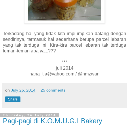
Terkadang hal yang tidak kita impi-impikan datang dengan
sendirinya, termasuk hal sederhana berupa parcel lebaran
yang tak terduga ini. Kira-kira parcel lebaran tak terduga
teman-teman apa ya...???
***
juli 2014
hana_tia@yahoo.com / @hmzwan
on
July 26, 2014
25 comments:
Share
Thursday, 24 July 2014
Pagi-pagi di K.O.M.U.G.I Bakery