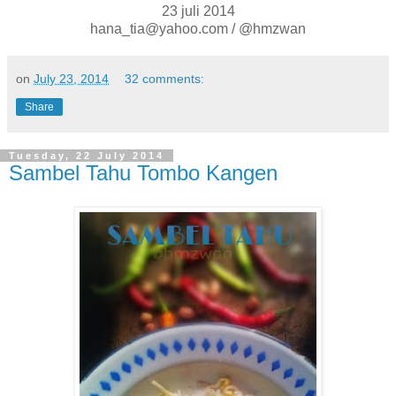
23 juli 2014
hana_tia@yahoo.com / @hmzwan
on
July 23, 2014
32 comments:
Share
Tuesday, 22 July 2014
Sambel Tahu Tombo Kangen