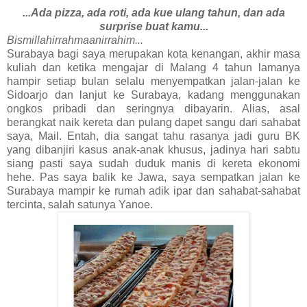
...Ada pizza, ada roti, ada kue ulang tahun, dan ada
surprise buat kamu...
Bismillahirrahmaanirrahim...
Surabaya bagi saya merupakan kota kenangan, akhir masa
kuliah dan ketika mengajar di Malang 4 tahun lamanya
hampir setiap bulan selalu menyempatkan jalan-jalan ke
Sidoarjo dan lanjut ke Surabaya, kadang menggunakan
ongkos pribadi dan seringnya dibayarin. Alias, asal
berangkat naik kereta dan pulang dapet sangu dari sahabat
saya, Mail. Entah, dia sangat tahu rasanya jadi guru BK
yang dibanjiri kasus anak-anak khusus, jadinya hari sabtu
siang pasti saya sudah duduk manis di kereta ekonomi
hehe. Pas saya balik ke Jawa, saya sempatkan jalan ke
Surabaya mampir ke rumah adik ipar dan sahabat-sahabat
tercinta, salah satunya Yanoe.