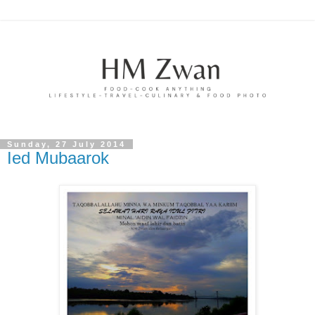
Sunday, 27 July 2014
Ied Mubaarok