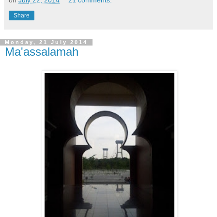
Share
Monday, 21 July 2014
Ma'assalamah